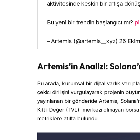
aktivitesinde keskin bir artışa dönüş
Bu yeni bir trendin başlangıcı mı?
p
– Artemis (@artemis__xyz) 26 Eki
Artemis’in Analizi: Solana’
Bu arada, kurumsal bir dijital varlık veri 
çekici dirilişini vurgulayarak projenin büyüm
yayınlanan bir gönderide Artemis, Solana’
Kilitli Değer (TVL), merkezi olmayan borsa 
metriklere atıfta bulundu.