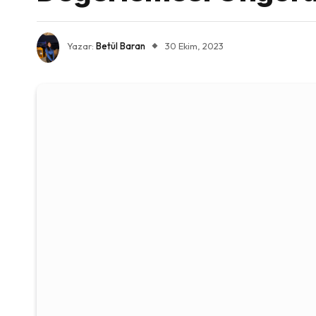
Yazar:
Betül Baran
30 Ekim, 2023