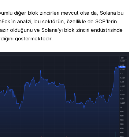
mlu diğer blok zincirleri mevcut olsa da, Solana bu
ck’in analizi, bu sektörün, özellikle de SCP’lerin
r olduğunu ve Solana’yı blok zinciri endüstrisinde
dığını göstermektedir.