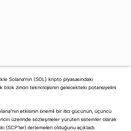
kle Solana’nın (SOL) kripto piyasasındaki
blok zinciri teknolojisinin gelecekteki potansiyelini
lana’nın etkisinin önemli bir itici gücünün, üçüncü
nciri üzerinde sözleşmeler yürüten sistemler olarak
i (SCP’ler) ilerlemeleri olduğunu açıkladı.