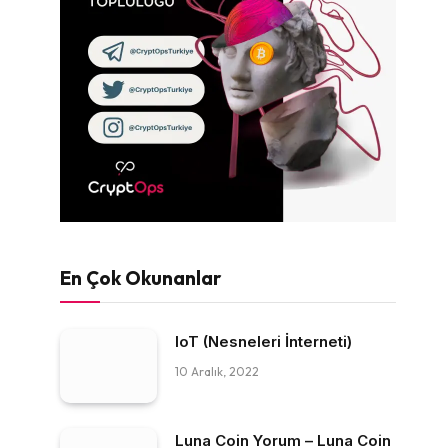
En Çok Okunanlar
IoT (Nesneleri İnterneti)
10 Aralık, 2022
Luna Coin Yorum – Luna Coin