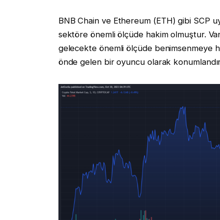
BNB Chain ve Ethereum (ETH) gibi SCP uyu
sektöre önemli ölçüde hakim olmuştur. VanE
gelecekte önemli ölçüde benimsenmeye hazı
önde gelen bir oyuncu olarak konumlandır