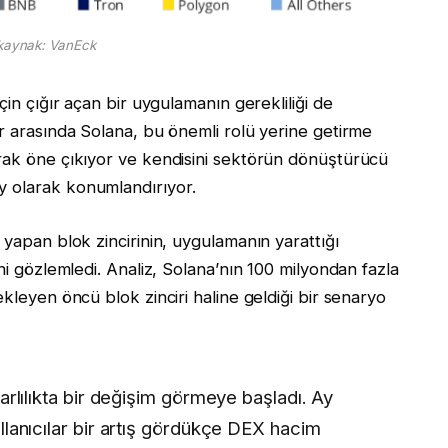
kaynak: VanEck
çin çığır açan bir uygulamanın gerekliliği de
r arasında Solana, bu önemli rolü yerine getirme
rak öne çıkıyor ve kendisini sektörün dönüştürücü
 olarak konumlandırıyor.
 yapan blok zincirinin, uygulamanın yarattığı
ni gözlemledi. Analiz, Solana’nın 100 milyondan fazla
kleyen öncü blok zinciri haline geldiği bir senaryo
arlılıkta bir değişim görmeye başladı. Ay
lanıcılar bir artış gördükçe DEX hacim