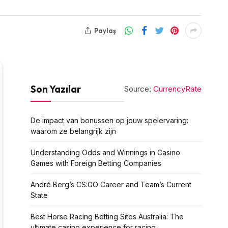
Paylaş
Son Yazılar
Source:
CurrencyRate
De impact van bonussen op jouw spelervaring:
waarom ze belangrijk zijn
Understanding Odds and Winnings in Casino
Games with Foreign Betting Companies
André Berg’s CS:GO Career and Team’s Current
State
Best Horse Racing Betting Sites Australia: The
ultimate casino experience for racing