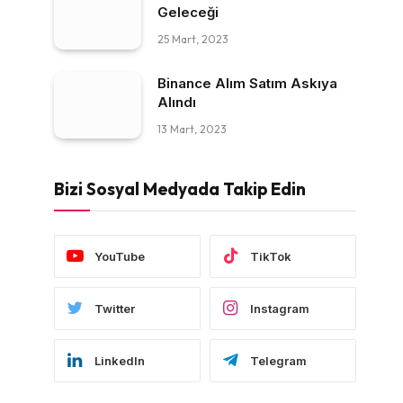
Geleceği
25 Mart, 2023
Binance Alım Satım Askıya
Alındı
13 Mart, 2023
Bizi Sosyal Medyada Takip Edin
YouTube
TikTok
Twitter
Instagram
LinkedIn
Telegram