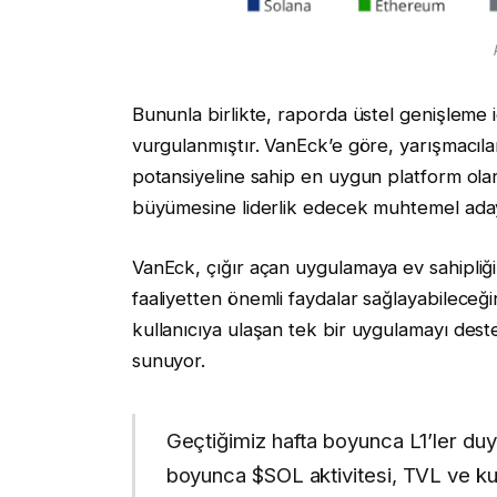
Bununla birlikte, raporda üstel genişleme i
vurgulanmıştır. VanEck’e göre, yarışmacıla
potansiyeline sahip en uygun platform ola
büyümesine liderlik edecek muhtemel aday
VanEck, çığır açan uygulamaya ev sahipliği
faaliyetten önemli faydalar sağlayabileceği
kullanıcıya ulaşan tek bir uygulamayı deste
sunuyor.
Geçtiğimiz hafta boyunca L1’ler duy
boyunca $SOL aktivitesi, TVL ve kul