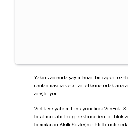
Yakın zamanda yayımlanan bir rapor, özelli
canlanmasına ve artan etkisine odaklanarak 
araştırıyor.
Varlık ve yatırım fonu yöneticisi VanEck, So
taraf müdahalesi gerektirmeden bir blok zi
tanımlanan Akıllı Sözleşme Platformlarındak