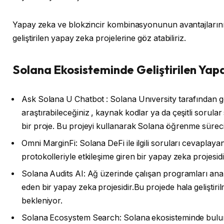
Yapay zeka ve blokzincir kombinasyonunun avantajlarını
geliştirilen yapay zeka projelerine göz atabiliriz.
Solana Ekosisteminde Geliştirilen Yap
Ask Solana U Chatbot : Solana Unıversity tarafından gel
araştırabileceğiniz , kaynak kodlar ya da çeşitli sorular
bir proje. Bu projeyi kullanarak Solana öğrenme sürecini
Omni MarginFi: Solana DeFi ile ilgili soruları cevaplay
protokolleriyle etkileşime giren bir yapay zeka projesidi
Solana Audits AI: Ağ üzerinde çalışan programları anali
eden bir yapay zeka projesidir.Bu projede hala geliştiri
bekleniyor.
Solana Ecosystem Search: Solana ekosisteminde buluna