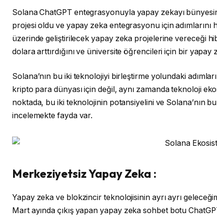
Solana ChatGPT entegrasyonuyla yapay zekayı bünyesine
projesi oldu ve yapay zeka entegrasyonu için adımlarını 
üzerinde geliştirilecek yapay zeka projelerine vereceği hi
dolara arttırdığını ve üniversite öğrencileri için bir yapa
Solana’nın bu iki teknolojiyi birleştirme yolundaki adımla
kripto para dünyası için değil, aynı zamanda teknoloji eko
noktada, bu iki teknolojinin potansiyelini ve Solana’nın b
incelemekte fayda var.
Merkeziyetsiz Yapay Zeka :
Yapay zeka ve blokzincir teknolojisinin ayrı ayrı geleceği
Mart ayında çıkış yapan yapay zeka sohbet botu ChatGP