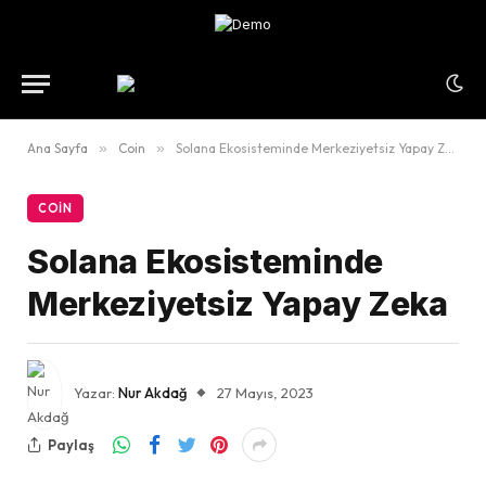
Ana Sayfa
»
Coin
»
Solana Ekosisteminde Merkeziyetsiz Yapay Zeka
COIN
Solana Ekosisteminde
Merkeziyetsiz Yapay Zeka
Yazar:
Nur Akdağ
27 Mayıs, 2023
Paylaş