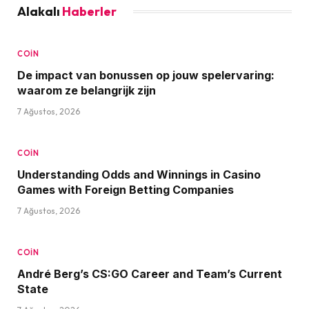
Alakalı
Haberler
COIN
De impact van bonussen op jouw spelervaring:
waarom ze belangrijk zijn
7 Ağustos, 2026
COIN
Understanding Odds and Winnings in Casino
Games with Foreign Betting Companies
7 Ağustos, 2026
COIN
André Berg’s CS:GO Career and Team’s Current
State