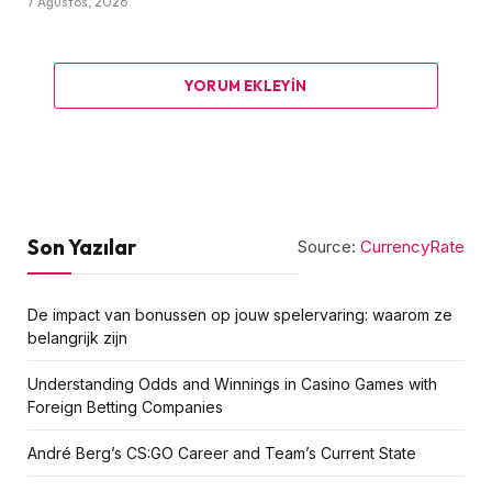
7 Ağustos, 2026
YORUM EKLEYIN
Son Yazılar
Source:
CurrencyRate
De impact van bonussen op jouw spelervaring: waarom ze
belangrijk zijn
Understanding Odds and Winnings in Casino Games with
Foreign Betting Companies
André Berg’s CS:GO Career and Team’s Current State