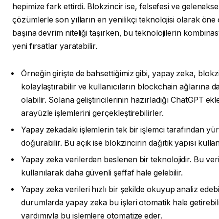
hepimize fark ettirdi. Blokzincir ise, felsefesi ve gelen
çözümlerle son yılların en yenilikçi teknolojisi olarak öne ç
başına devrim niteliği taşırken, bu teknolojilerin kombina
yeni fırsatlar yaratabilir.
Örneğin girişte de bahsettiğimiz gibi, yapay zeka, blokzi
kolaylaştırabilir ve kullanıcıların blockchain ağlarına
olabilir. Solana geliştiricilerinin hazırladığı ChatGPT ekle
arayüzle işlemlerini gerçekleştirebilirler.
Yapay zekadaki işlemlerin tek bir işlemci tarafından yü
doğurabilir. Bu açık ise blokzincirin dağıtık yapısı kullan
Yapay zeka verilerden beslenen bir teknolojidir. Bu ver
kullanılarak daha güvenli şeffaf hale gelebilir.
Yapay zeka verileri hızlı bir şekilde okuyup analiz edebil
durumlarda yapay zeka bu işleri otomatik hale getirebilir
yardımıyla bu işlemlere otomatize eder.