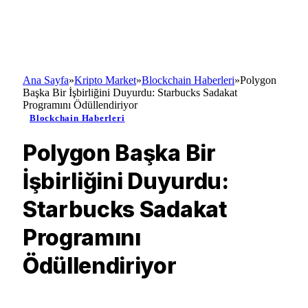
Ana Sayfa
»
Kripto Market
»
Blockchain Haberleri
»
Polygon
Başka Bir İşbirliğini Duyurdu: Starbucks Sadakat
Programını Ödüllendiriyor
Blockchain Haberleri
Polygon Başka Bir
İşbirliğini Duyurdu:
Starbucks Sadakat
Programını
Ödüllendiriyor