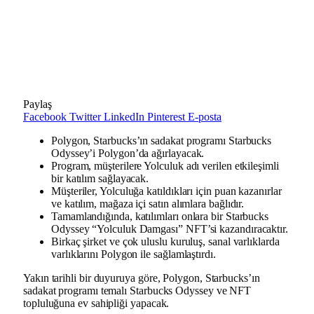
Paylaş
Facebook
Twitter
LinkedIn
Pinterest
E-posta
Polygon, Starbucks’ın sadakat programı Starbucks
Odyssey’i Polygon’da ağırlayacak.
Program, müşterilere Yolculuk adı verilen etkileşimli
bir katılım sağlayacak.
Müşteriler, Yolculuğa katıldıkları için puan kazanırlar
ve katılım, mağaza içi satın alımlara bağlıdır.
Tamamlandığında, katılımları onlara bir Starbucks
Odyssey “Yolculuk Damgası” NFT’si kazandıracaktır.
Birkaç şirket ve çok uluslu kuruluş, sanal varlıklarda
varlıklarını Polygon ile sağlamlaştırdı.
Yakın tarihli bir duyuruya göre, Polygon, Starbucks’ın
sadakat programı temalı Starbucks Odyssey ve NFT
topluluğuna ev sahipliği yapacak.