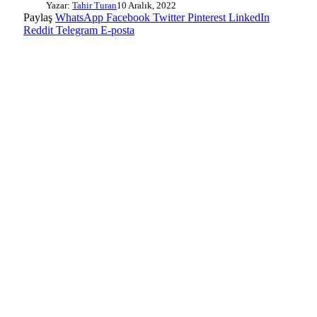
Yazar:
Tahir Turan
10 Aralık, 2022
Paylaş
WhatsApp
Facebook
Twitter
Pinterest
LinkedIn
Reddit
Telegram
E-posta