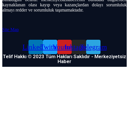
kaynaklanan olası kayıp veya kazançlardan dolayı sorumluluk
almayı redder ve sorumluluk taşımamaktadır.
Site Map
Linkedin
Twitter
Youtube
Instagram
Telegram
Telif Hakkı © 2023 Tüm Hakları Saklıdır - Merkeziyetsiz
Haber