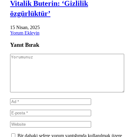
Vitalik Buterin: ‘Gizlilik
özgürlüktür’
15 Nisan, 2025
Yorum Ekleyin
Yanıt Bırak
Bir dahaki sefere yorum yaptığımda kullanılmak üzere