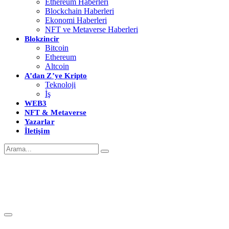
Ethereum Haberleri
Blockchain Haberleri
Ekonomi Haberleri
NFT ve Metaverse Haberleri
Blokzincir
Bitcoin
Ethereum
Altcoin
A’dan Z’ye Kripto
Teknoloji
İş
WEB3
NFT & Metaverse
Yazarlar
İletişim