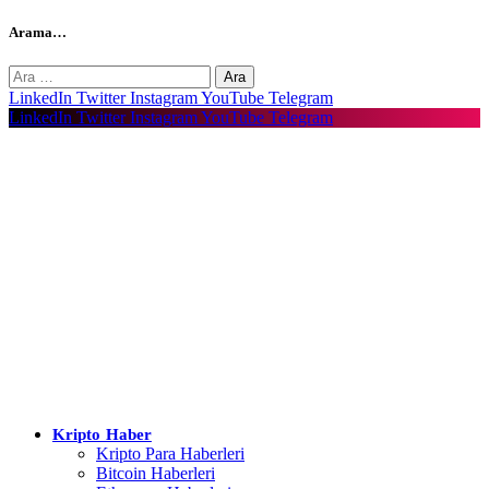
Arama…
Arama:
LinkedIn
Twitter
Instagram
YouTube
Telegram
LinkedIn
Twitter
Instagram
YouTube
Telegram
Kripto Haber
Kripto Para Haberleri
Bitcoin Haberleri