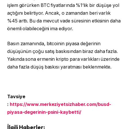
işlem görürken BTC fiyatlarında %1’lik bir düşüşe yol
açtığını belirtiyor. Ancak, o zamandan beri varlık
%45 arttı. Bu da mevcut vade süresinin etkisinin daha
önemli olabileceğini ima ediyor.
Basın zamanında, bitcoinin piyasa değerinin
düşüşünün çoğu satış baskısından biraz daha fazla.
Yakında sona ermenin kripto para varlıkları üzerinde
daha fazla düşüş baskısı yaratması beklenmekte.
Tavsiye
:
https://www.merkeziyetsizhaber.com/busd-
piyasa-degerinin-psini-kaybetti/
İlgili Haberler: