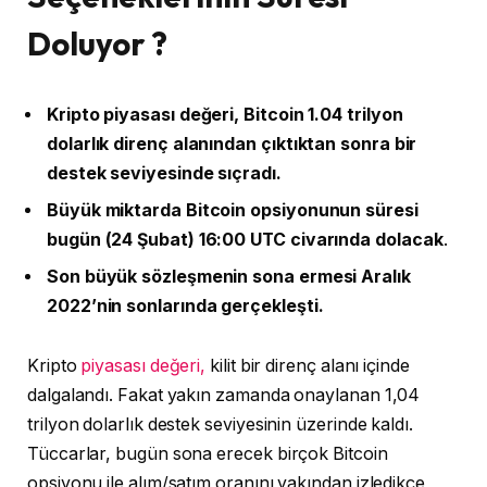
Doluyor ?
Kripto piyasası değeri, Bitcoin 1.04 trilyon
dolarlık direnç alanından çıktıktan sonra bir
destek seviyesinde sıçradı.
Büyük miktarda Bitcoin opsiyonunun süresi
bugün (24 Şubat) 16:00 UTC civarında dolacak
.
Son büyük sözleşmenin sona ermesi Aralık
2022’nin sonlarında gerçekleşti.
Kripto
piyasası değeri,
kilit bir direnç alanı içinde
dalgalandı. Fakat yakın zamanda onaylanan 1,04
trilyon dolarlık destek seviyesinin üzerinde kaldı.
Tüccarlar, bugün sona erecek birçok Bitcoin
opsiyonu ile alım/satım oranını yakından izledikçe,