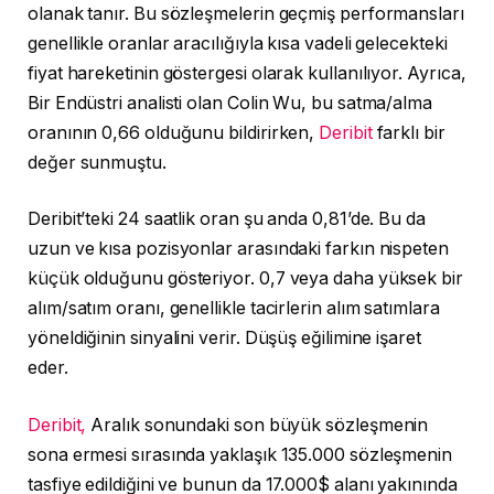
olanak tanır. Bu sözleşmelerin geçmiş performansları
genellikle oranlar aracılığıyla kısa vadeli gelecekteki
fiyat hareketinin göstergesi olarak kullanılıyor. Ayrıca,
Bir Endüstri analisti olan Colin Wu, bu satma/alma
oranının 0,66 olduğunu bildirirken,
Deribit
farklı bir
değer sunmuştu.
Deribit’teki 24 saatlik oran şu anda 0,81’de. Bu da
uzun ve kısa pozisyonlar arasındaki farkın nispeten
küçük olduğunu gösteriyor. 0,7 veya daha yüksek bir
alım/satım oranı, genellikle tacirlerin alım satımlara
yöneldiğinin sinyalini verir. Düşüş eğilimine işaret
eder.
Deribit,
Aralık sonundaki son büyük sözleşmenin
sona ermesi sırasında yaklaşık 135.000 sözleşmenin
tasfiye edildiğini ve bunun da 17.000$ alanı yakınında