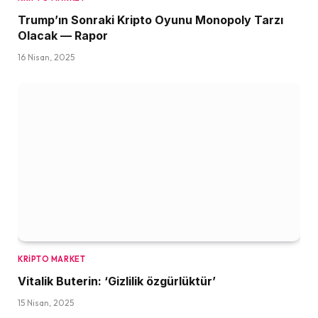
Trump’ın Sonraki Kripto Oyunu Monopoly Tarzı
Olacak — Rapor
16 Nisan, 2025
KRIPTO MARKET
Vitalik Buterin: ‘Gizlilik özgürlüktür’
15 Nisan, 2025