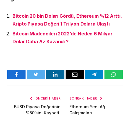
Bitcoin 20 bin Doları Gördü, Ethereum %12 Arttı,
Kripto Piyasa Değeri 1 Trilyon Dolara Ulaştı
Bitcoin Madencileri 2022’de Neden 6 Milyar
Dolar Daha Az Kazandı ?
Facebook
Twitter
LinkedIn
E-
Telegram
WhatsA
posta
ÖNCEKI HABER
SONRAKI HABER
BUSD Piyasa Değerinin
Ethereum Yeni Ağ
%50’sini Kaybetti
Çalışmaları