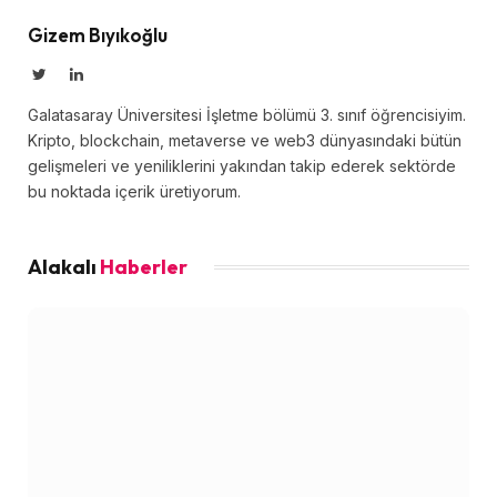
Gizem Bıyıkoğlu
Twitter
LinkedIn
Galatasaray Üniversitesi İşletme bölümü 3. sınıf öğrencisiyim.
Kripto, blockchain, metaverse ve web3 dünyasındaki bütün
gelişmeleri ve yeniliklerini yakından takip ederek sektörde
bu noktada içerik üretiyorum.
Alakalı
Haberler