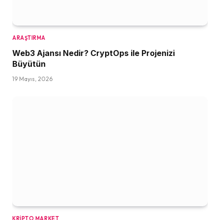
ARAŞTIRMA
Web3 Ajansı Nedir? CryptOps ile Projenizi
Büyütün
19 Mayıs, 2026
KRIPTO MARKET