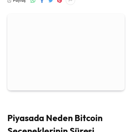
Paylaş
Piyasada Neden Bitcoin
Seçeneklerinin Süresi