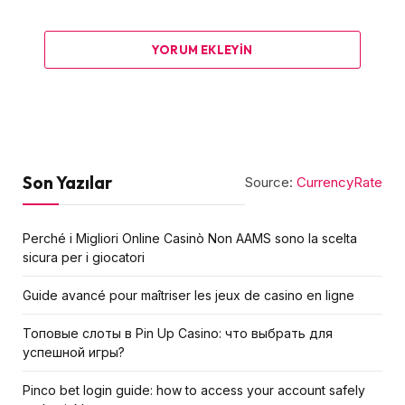
YORUM EKLEYIN
Son Yazılar
Source:
CurrencyRate
Perché i Migliori Online Casinò Non AAMS sono la scelta
sicura per i giocatori
Guide avancé pour maîtriser les jeux de casino en ligne
Топовые слоты в Pin Up Casino: что выбрать для
успешной игры?
Pinco bet login guide: how to access your account safely