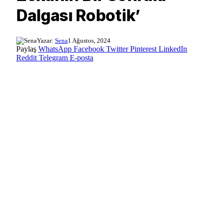
Dalgası Robotik’
Yazar:
Sena
1 Ağustos, 2024
Paylaş
WhatsApp
Facebook
Twitter
Pinterest
LinkedIn
Reddit
Telegram
E-posta