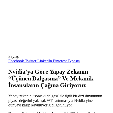
Paylaş
Facebook
Twitter
LinkedIn
Pinterest
E-posta
Nvidia’ya Göre Yapay Zekanın
“Üçüncü Dalgasına” Ve Mekanik
İnsansıların Çağına Giriyoruz
Yapay zekanın “sonraki dalgası” ile ilgili bir dizi duyurunun
piyasa değerini yaklaşık %11 artırmasıyla Nvidia yine
dünyayı kasıp kavuruyor gibi görünüyor.