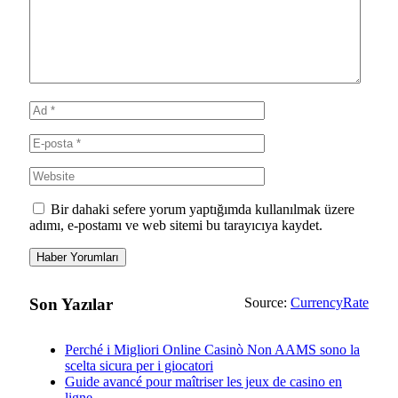
Bir dahaki sefere yorum yaptığımda kullanılmak üzere
adımı, e-postamı ve web sitemi bu tarayıcıya kaydet.
Son Yazılar
Source:
CurrencyRate
Perché i Migliori Online Casinò Non AAMS sono la
scelta sicura per i giocatori
Guide avancé pour maîtriser les jeux de casino en
ligne