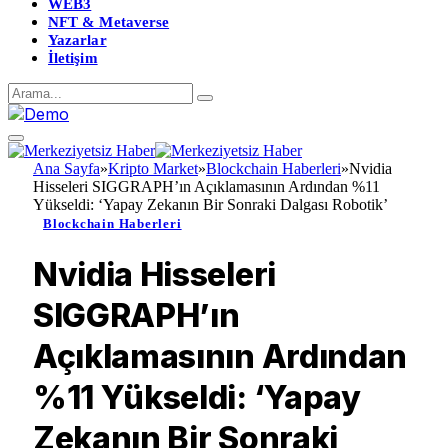
WEB3
NFT & Metaverse
Yazarlar
İletişim
Ana Sayfa
»
Kripto Market
»
Blockchain Haberleri
»
Nvidia
Hisseleri SIGGRAPH’ın Açıklamasının Ardından %11
Yükseldi: ‘Yapay Zekanın Bir Sonraki Dalgası Robotik’
Blockchain Haberleri
Nvidia Hisseleri
SIGGRAPH’ın
Açıklamasının Ardından
%11 Yükseldi: ‘Yapay
Zekanın Bir Sonraki