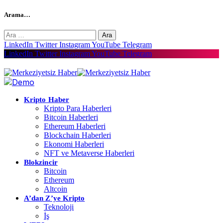
Arama…
Arama:
LinkedIn
Twitter
Instagram
YouTube
Telegram
LinkedIn
Twitter
Instagram
YouTube
Telegram
Kripto Haber
Kripto Para Haberleri
Bitcoin Haberleri
Ethereum Haberleri
Blockchain Haberleri
Ekonomi Haberleri
NFT ve Metaverse Haberleri
Blokzincir
Bitcoin
Ethereum
Altcoin
A’dan Z’ye Kripto
Teknoloji
İş