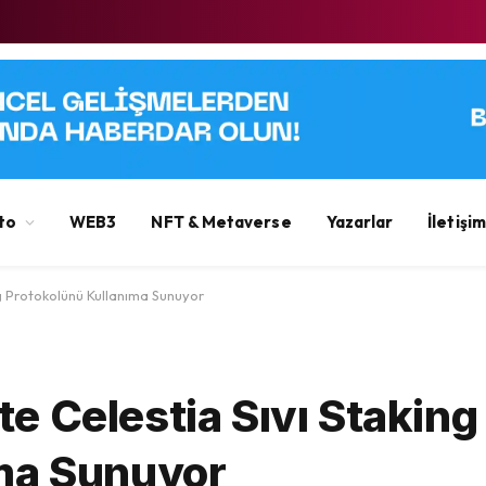
to
WEB3
NFT & Metaverse
Yazarlar
İletişim
g Protokolünü Kullanıma Sunuyor
e Celestia Sıvı Staking
ma Sunuyor