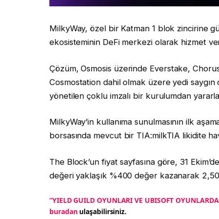
MilkyWay, özel bir Katman 1 blok zincirine g
ekosisteminin DeFi merkezi olarak hizmet ver
Çözüm, Osmosis üzerinde Everstake, Chorus
Cosmostation dahil olmak üzere yedi saygın
yönetilen çoklu imzalı bir kurulumdan yararla
MilkyWay’in kullanıma sunulmasının ilk aşam
borsasında mevcut bir TIA:milkTIA likidite ha
The Block’un fiyat sayfasına göre, 31 Ekim’d
değeri yaklaşık %400 değer kazanarak 2,50 d
“
YIELD GUILD OYUNLARI VE UBISOFT OYUNLARDA 
buradan
ulaşabilirsiniz.