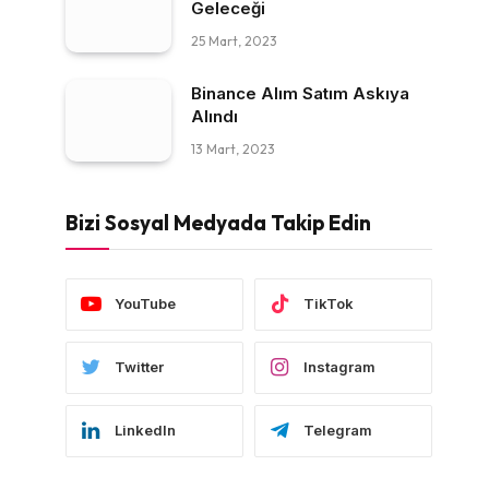
Geleceği
25 Mart, 2023
Binance Alım Satım Askıya
Alındı
13 Mart, 2023
Bizi Sosyal Medyada Takip Edin
YouTube
TikTok
Twitter
Instagram
LinkedIn
Telegram