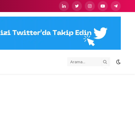
LinkedIn
Twitter
Instagram
YouTube
Telegram