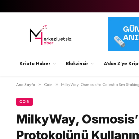
Kripto Haber
Blokzincir
A’dan Z’ye Krip
Ana Sayfa
»
Coin
»
MilkyWay, Osmosis’te Celestia Sıvı Stakin
COIN
MilkyWay, Osmosis’t
Protokolünü Kullanı