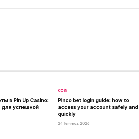
COIN
ты в Pin Up Casino:
Pinco bet login guide: how to
ь для успешной
access your account safely and
quickly
24 Temmuz, 2026