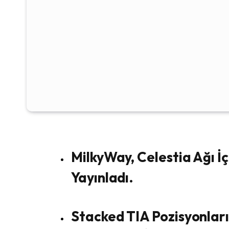
MilkyWay, Celestia Ağı İç
Yayınladı.
Stacked TIA Pozisyonları