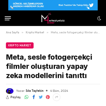
Ana Sayfa
»
Kripto Market
»
Meta, sesle fotogerçekçi filmler oluşturan yapay zeka modellerini tanıttı
KRIPTO MARKET
Meta, sesle fotogerçekçi
filmler oluşturan yapay
zeka modellerini tanıttı
Yazar:
Sıla Taştekin
4 Ekim, 2024
Paylaş