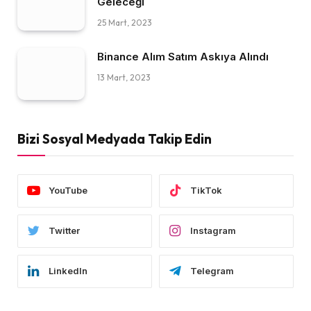
Geleceği
25 Mart, 2023
Binance Alım Satım Askıya Alındı
13 Mart, 2023
Bizi Sosyal Medyada Takip Edin
YouTube
TikTok
Twitter
Instagram
LinkedIn
Telegram