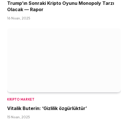
Trump’ın Sonraki Kripto Oyunu Monopoly Tarzı
Olacak — Rapor
16 Nisan, 2025
KRIPTO MARKET
Vitalik Buterin: ‘Gizlilik özgürlüktür’
15 Nisan, 2025