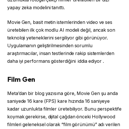
yapay zeka modelini tanıttı.
Movie Gen, basit metin istemlerinden video ve ses
üretebilen ilk çok modlu AI modeli değil, ancak son
teknoloji yeteneklerini sergiliyor gibi görünüyor.
Uygulamanın geliştirilmesinden sorumlu
araştırmacılar, insan testlerinde rakip sistemlerden
daha iyi performans gösterdiğini iddia ediyor .
Film Gen
Meta’dan bir blog yazısına göre, Movie Gen şu anda
saniyede 16 kare (FPS) kare hızında 16 saniyeye
kadar uzunlukta filmler üretebiliyor. Bunu perspektife
koymak gerekirse, dijital çağdan önceki Hollywood
filmleri geleneksel olarak “film görünümü” adı verilen