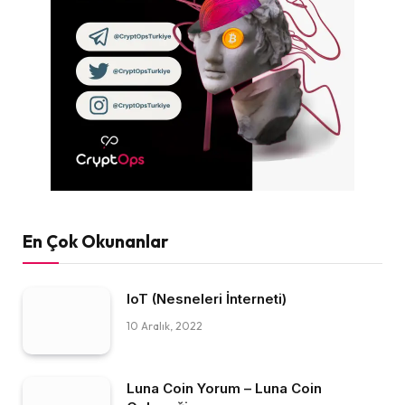
En Çok Okunanlar
IoT (Nesneleri İnterneti)
10 Aralık, 2022
Luna Coin Yorum – Luna Coin