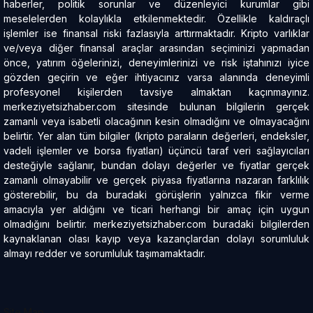
haberler, politik sorunlar ve düzenleyici kurumlar gibi
meselelerden kolaylıkla etkilenmektedir. Özellikle kaldıraçlı
işlemler ise finansal riski fazlasıyla arttırmaktadır. Kripto varlıklar
ve/veya diğer finansal araçlar arasından seçiminizi yapmadan
önce, yatırım öğelerinizi, deneyimlerinizi ve risk iştahınızı iyice
gözden geçirin ve eğer ihtiyacınız varsa alanında deneyimli
profesyonel kişilerden tavsiye almaktan kaçınmayınız.
merkeziyetsizhaber.com sitesinde bulunan bilgilerin gerçek
zamanlı veya isabetli olacağının kesin olmadığını ve olmayacağını
belirtir. Yer alan tüm bilgiler (kripto paraların değerleri, endeksler,
vadeli işlemler ve borsa fiyatları) üçüncü taraf veri sağlayıcıları
desteğiyle sağlanır, bundan dolayı değerler ve fiyatlar gerçek
zamanlı olmayabilir ve gerçek piyasa fiyatlarına nazaran farklılık
gösterebilir, bu da buradaki görüşlerin yalnızca fikir verme
amacıyla yer aldığını ve ticari herhangi bir amaç için uygun
olmadığını belirtir. merkeziyetsizhaber.com buradaki bilgilerden
kaynaklanan olası kayıp veya kazançlardan dolayı sorumluluk
almayı redder ve sorumluluk taşımamaktadır.
Site Map