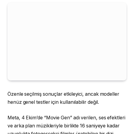
Özenle seçilmiş sonuçlar etkileyici, ancak modeller
henüz genel testler için kullanılabilir değil.
Meta, 4 Ekim’de “Movie Gen” adı verilen, ses efektleri
ve arka plan müzikleriyle birlikte 16 saniyeye kadar
uzunlukta fotogerçekçi filmler üretebilen bir dizi