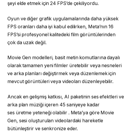
şeyi elde etmek için 24 FPS’de çekiliyordu.
Oyun ve diğer grafik uygulamalarında daha yüksek
FPS oranları daha iyi kabul edilirken, Meta’nın 16
FPS’si profesyonel kalitedeki film görüntülerinden
çok da uzak değil.
Movie Gen modelleri, basit metin komutlarına dayalı
olarak tamamen yeni filmler üretebilir veya nesneleri
ve arka planları değiştirmek veya düzenlemek için
mevcut görüntüleri veya videoları düzenleyebilir.
Ancak en gelişmiş katkısı, AI paketinin ses efektleri ve
arka plan müziği içeren 45 saniyeye kadar
ses üretme yeteneği olabilir . Meta’ya göre Movie
Gen, sesi oluşturulan videolardaki hareketle
bütünleştirir ve senkronize eder.