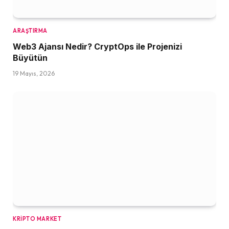
ARAŞTIRMA
Web3 Ajansı Nedir? CryptOps ile Projenizi
Büyütün
19 Mayıs, 2026
KRIPTO MARKET