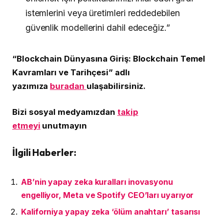
istemlerini veya üretimleri reddedebilen
güvenlik modellerini dahil edeceğiz.”
“Blockchain Dünyasına Giriş: Blockchain Temel
Kavramları ve Tarihçesi” adlı
yazımıza
buradan
ulaşabilirsiniz.
Bizi sosyal medyamızdan
takip
etmeyi
unutmayın
İlgili Haberler:
AB’nin yapay zeka kuralları inovasyonu
engelliyor, Meta ve Spotify CEO’ları uyarıyor
Kaliforniya yapay zeka ‘ölüm anahtarı’ tasarısı