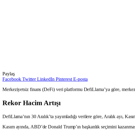
Paylaş
Facebook
Twitter
LinkedIn
Pinterest
E-posta
Merkeziyetsiz finans (DeFi) veri platformu DefiLlama’ya göre, merkezi
Rekor Hacim Artışı
DefiLlama’nın 30 Aralık’ta yayımladığı verilere göre, Aralık ayı, Ka
Kasım ayında, ABD’de Donald Trump’ın başkanlık seçimini kazanmasının