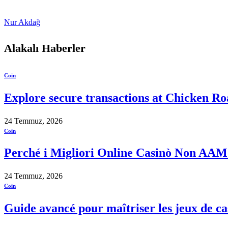
Nur Akdağ
Alakalı
Haberler
Coin
Explore secure transactions at Chicken Roa
24 Temmuz, 2026
Coin
Perché i Migliori Online Casinò Non AAMS s
24 Temmuz, 2026
Coin
Guide avancé pour maîtriser les jeux de ca