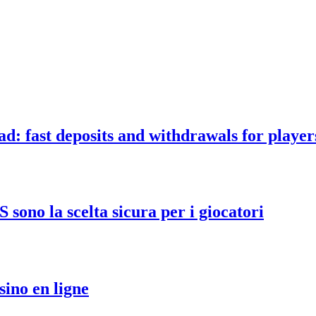
d: fast deposits and withdrawals for player
ono la scelta sicura per i giocatori
sino en ligne