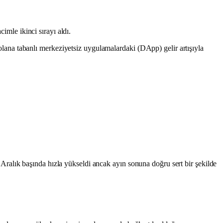
cimle ikinci sırayı aldı.
olana tabanlı merkeziyetsiz uygulamalardaki (DApp) gelir artışıyla
ralık başında hızla yükseldi ancak ayın sonuna doğru sert bir şekilde