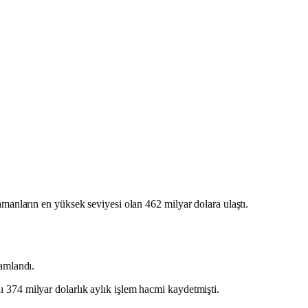
anların en yüksek seviyesi olan 462 milyar dolara ulaştı.
amlandı.
374 milyar dolarlık aylık işlem hacmi kaydetmişti.