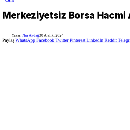
Coin
Merkeziyetsiz Borsa Hacmi A
Yazar:
Nur Akdağ
30 Aralık, 2024
Paylaş
WhatsApp
Facebook
Twitter
Pinterest
LinkedIn
Reddit
Teleg