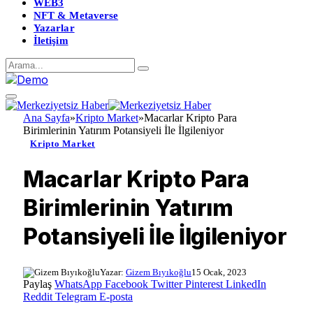
WEB3
NFT & Metaverse
Yazarlar
İletişim
Ana Sayfa
»
Kripto Market
»
Macarlar Kripto Para
Birimlerinin Yatırım Potansiyeli İle İlgileniyor
Kripto Market
Macarlar Kripto Para
Birimlerinin Yatırım
Potansiyeli İle İlgileniyor
Yazar:
Gizem Bıyıkoğlu
15 Ocak, 2023
Paylaş
WhatsApp
Facebook
Twitter
Pinterest
LinkedIn
Reddit
Telegram
E-posta