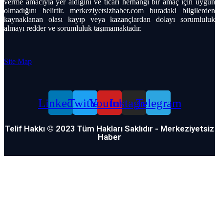
verme amacıyla yer aldığını ve ticari herhangi bir amaç için uygun
olmadığını belirtir. merkeziyetsizhaber.com buradaki bilgilerden
kaynaklanan olası kayıp veya kazançlardan dolayı sorumluluk
almayı redder ve sorumluluk taşımamaktadır.
Site Map
Linkedin
Twitter
Youtube
Instagram
Telegram
Telif Hakkı © 2023 Tüm Hakları Saklıdır - Merkeziyetsiz
Haber