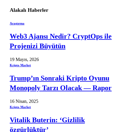
Alakalı
Haberler
Araştırma
Web3 Ajansı Nedir? CryptOps ile
Projenizi Büyütün
19 Mayıs, 2026
Kripto Market
Trump’ın Sonraki Kripto Oyunu
Monopoly Tarzı Olacak — Rapor
16 Nisan, 2025
Kripto Market
Vitalik Buterin: ‘Gizlilik
özgürlüktür’