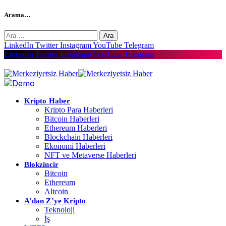
Arama…
Arama:
LinkedIn
Twitter
Instagram
YouTube
Telegram
LinkedIn
Twitter
Instagram
YouTube
Telegram
Kripto Haber
Kripto Para Haberleri
Bitcoin Haberleri
Ethereum Haberleri
Blockchain Haberleri
Ekonomi Haberleri
NFT ve Metaverse Haberleri
Blokzincir
Bitcoin
Ethereum
Altcoin
A’dan Z’ye Kripto
Teknoloji
İş