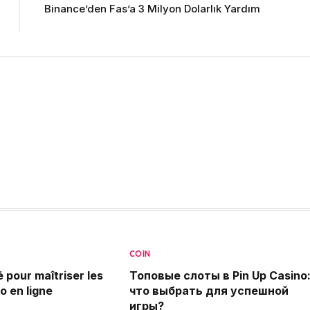
Binance’den Fas’a 3 Milyon Dolarlık Yardım
COIN
 pour maîtriser les
Топовые слоты в Pin Up Casino
o en ligne
что выбрать для успешной
игры?