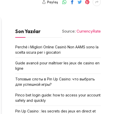
Paylaş
Son Yazılar
Source:
CurrencyRate
Perché i Migliori Online Casinò Non AAMS sono la
scelta sicura per i giocatori
Guide avancé pour maîtriser les jeux de casino en
ligne
Топовые слоты в Pin Up Casino: что выбрать
для успешной игры?
Pinco bet login guide: how to access your account
safely and quickly
Pin Up Casino : les secrets des jeux en direct et