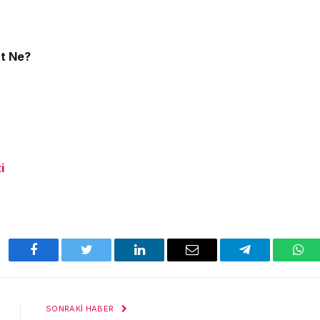
t Ne?
i
Facebook
Twitter
LinkedIn
E-
Telegram
Wha
posta
SONRAKI HABER