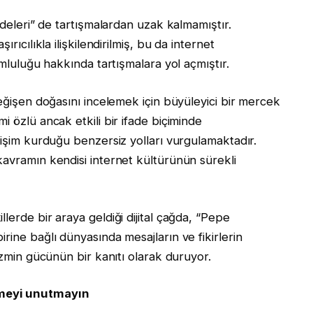
adeleri” de tartışmalardan uzak kalmamıştır.
rıcılıkla ilişkilendirilmiş, bu da internet
umluluğu hakkında tartışmalara yol açmıştır.
değişen doğasını incelemek için büyüleyici bir mercek
i özlü ancak etkili bir ifade biçiminde
tişim kurduğu benzersiz yolları vurgulamaktadır.
kavramın kendisi internet kültürünün sürekli
lerde bir araya geldiği dijital çağda, “Pepe
rine bağlı dünyasında mesajların ve fikirlerin
lizmin gücünün bir kanıtı olarak duruyor.
meyi unutmayın