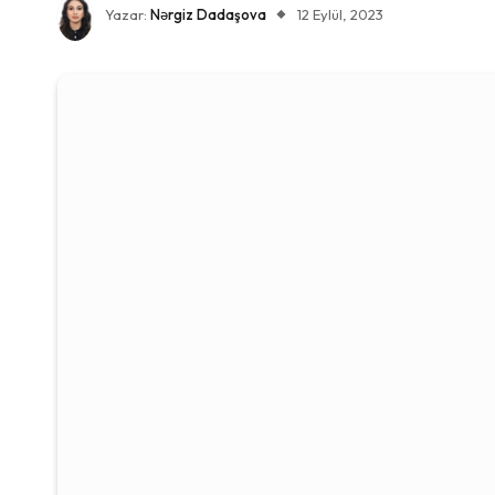
Yazar:
Nərgiz Dadaşova
12 Eylül, 2023