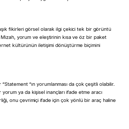
 fikirleri görsel olarak ilgi çekici tek bir görüntü
 Mizah, yorum ve eleştirinin kısa ve öz bir paket
rnet kültürünün iletişimi dönüştürme biçimini
“Statement “ın yorumlanması da çok çeşitli olabilir.
 bir yorum ya da kişisel inançları ifade etme aracı
irliği, onu çevrimiçi ifade için çok yönlü bir araç haline