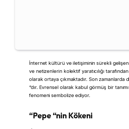
İnternet kültürü ve iletişiminin sürekli geliş
ve netizenlerin kolektif yaratıcılığı tarafında
olarak ortaya çıkmaktadır. Son zamanlarda d
“dır. Evrensel olarak kabul görmüş bir tanımı
fenomeni sembolize ediyor.
“Pepe “nin Kökeni