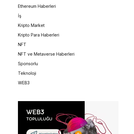
Ethereum Haberleri
İş
Kripto Market
Kripto Para Haberleri
NFT
NFT ve Metaverse Haberleri
Sponsorlu
Teknoloji
WEB3