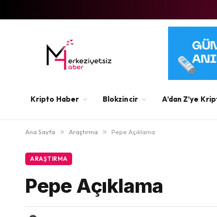
Kripto Haber
Blokzincir
A’dan Z’ye Krip
Ana Sayfa
»
Araştırma
»
Pepe Açıklama
ARAŞTIRMA
Pepe Açıklama