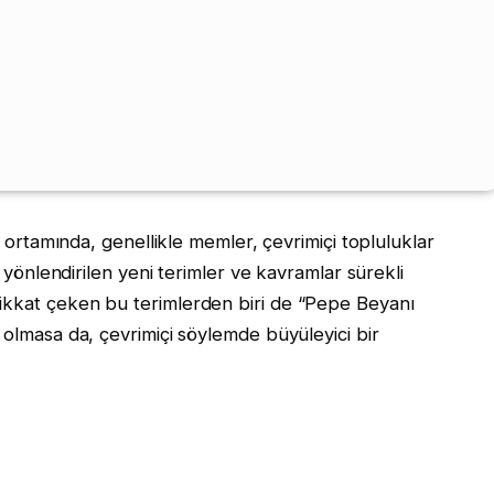
en ortamında, genellikle memler, çevrimiçi topluluklar
n yönlendirilen yeni terimler ve kavramlar sürekli
ikkat çeken bu terimlerden biri de “Pepe Beyanı
 olmasa da, çevrimiçi söylemde büyüleyici bir