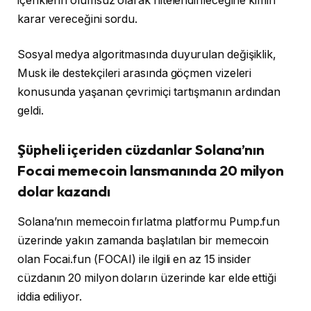
içeriklerin olumsuz olarak nitelendirileceğine kimin
karar vereceğini sordu.
Sosyal medya algoritmasında duyurulan değişiklik,
Musk ile destekçileri arasında göçmen vizeleri
konusunda yaşanan çevrimiçi tartışmanın ardından
geldi.
Şüpheli içeriden cüzdanlar Solana’nın
Focai memecoin lansmanında 20 milyon
dolar kazandı
Solana’nın memecoin fırlatma platformu Pump.fun
üzerinde yakın zamanda başlatılan bir memecoin
olan Focai.fun (FOCAI) ile ilgili en az 15 insider
cüzdanın 20 milyon doların üzerinde kar elde ettiği
iddia ediliyor.