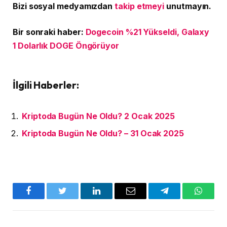
Bizi sosyal medyamızdan
takip etmeyi
unutmayın.
Bir sonraki haber:
Dogecoin %21 Yükseldi, Galaxy
1 Dolarlık DOGE Öngörüyor
İlgili Haberler:
Kriptoda Bugün Ne Oldu? 2 Ocak 2025
Kriptoda Bugün Ne Oldu? – 31 Ocak 2025
Facebook
Twitter
LinkedIn
E-
Telegram
WhatsA
posta