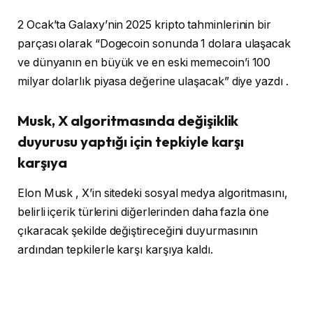
2 Ocak’ta Galaxy’nin 2025 kripto tahminlerinin bir
parçası olarak “Dogecoin sonunda 1 dolara ulaşacak
ve dünyanın en büyük ve en eski memecoin’i 100
milyar dolarlık piyasa değerine ulaşacak” diye yazdı .
Musk, X algoritmasında değişiklik
duyurusu yaptığı için tepkiyle karşı
karşıya
Elon Musk , X’in sitedeki sosyal medya algoritmasını,
belirli içerik türlerini diğerlerinden daha fazla öne
çıkaracak şekilde değiştireceğini duyurmasının
ardından tepkilerle karşı karşıya kaldı.