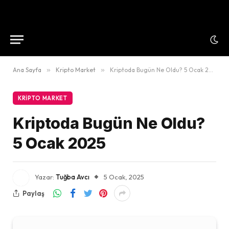
Ana Sayfa
»
Kripto Market
»
Kriptoda Bugün Ne Oldu? 5 Ocak 2025
KRIPTO MARKET
Kriptoda Bugün Ne Oldu?
5 Ocak 2025
Yazar:
Tuğba Avcı
5 Ocak, 2025
Paylaş