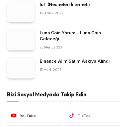
IoT (Nesneleri İnterneti)
10 Aralık, 2022
Luna Coin Yorum – Luna Coin
Geleceği
25 Mart, 2023
Binance Alım Satım Askıya Alındı
13 Mart, 2023
Bizi Sosyal Medyada Takip Edin
YouTube
TikTok