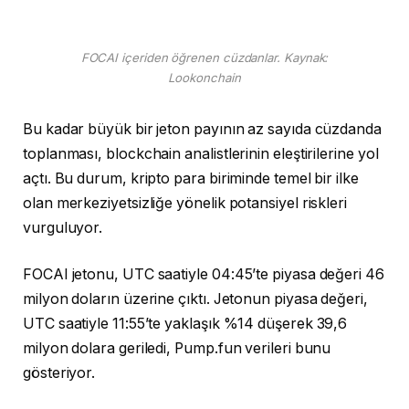
FOCAI içeriden öğrenen cüzdanlar. Kaynak:
Lookonchain
Bu kadar büyük bir jeton payının az sayıda cüzdanda
toplanması, blockchain analistlerinin eleştirilerine yol
açtı. Bu durum, kripto para biriminde temel bir ilke
olan merkeziyetsizliğe yönelik potansiyel riskleri
vurguluyor.
FOCAI jetonu, UTC saatiyle 04:45’te piyasa değeri 46
milyon doların üzerine çıktı. Jetonun piyasa değeri,
UTC saatiyle 11:55’te yaklaşık %14 düşerek 39,6
milyon dolara geriledi, Pump.fun verileri bunu
gösteriyor.