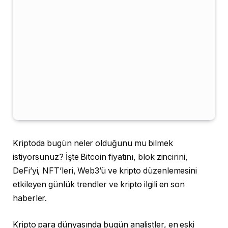
Kriptoda bugün neler olduğunu mu bilmek
istiyorsunuz? İşte Bitcoin fiyatını, blok zincirini,
DeFi’yi, NFT’leri, Web3’ü ve kripto düzenlemesini
etkileyen günlük trendler ve kripto ilgili en son
haberler.
Kripto para dünyasında bugün analistler, en eski