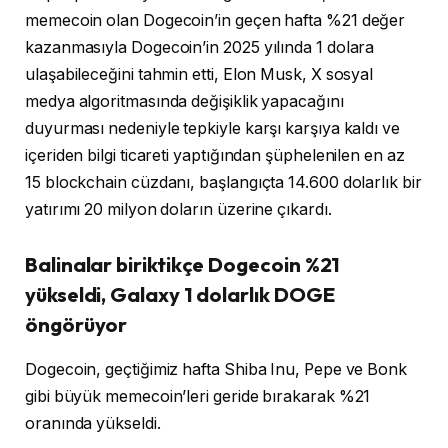
memecoin olan Dogecoin’in geçen hafta %21 değer
kazanmasıyla Dogecoin’in 2025 yılında 1 dolara
ulaşabileceğini tahmin etti, Elon Musk, X sosyal
medya algoritmasında değişiklik yapacağını
duyurması nedeniyle tepkiyle karşı karşıya kaldı ve
içeriden bilgi ticareti yaptığından şüphelenilen en az
15 blockchain cüzdanı, başlangıçta 14.600 dolarlık bir
yatırımı 20 milyon doların üzerine çıkardı.
Balinalar biriktikçe Dogecoin %21
yükseldi, Galaxy 1 dolarlık DOGE
öngörüyor
Dogecoin, geçtiğimiz hafta Shiba Inu, Pepe ve Bonk
gibi büyük memecoin’leri geride bırakarak %21
oranında yükseldi.