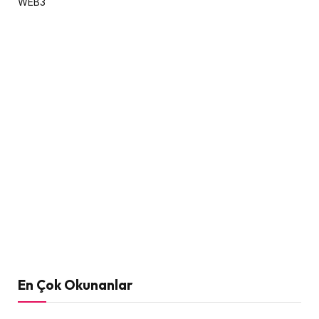
WEB3
En Çok Okunanlar