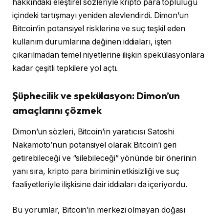
hakkındaki eleştirel sözleriyle kripto para topluluğu
içindeki tartışmayı yeniden alevlendirdi. Dimon’un
Bitcoin’in potansiyel risklerine ve suç teşkil eden
kullanım durumlarına değinen iddiaları, işten
çıkarılmadan temel niyetlerine ilişkin spekülasyonlara
kadar çeşitli tepkilere yol açtı.
Şüphecilik ve spekülasyon: Dimon’un
amaçlarını çözmek
Dimon’un sözleri, Bitcoin’in yaratıcısı Satoshi
Nakamoto’nun potansiyel olarak Bitcoin’i geri
getirebileceği ve “silebileceği” yönünde bir önerinin
yanı sıra, kripto para biriminin etkisizliği ve suç
faaliyetleriyle ilişkisine dair iddiaları da içeriyordu.
Bu yorumlar, Bitcoin’in merkezi olmayan doğası