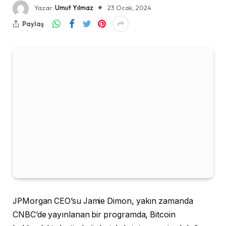
Yazar:
Umut Yılmaz
23 Ocak, 2024
Paylaş
JPMorgan CEO’su Jamie Dimon, yakın zamanda
CNBC’de yayınlanan bir programda, Bitcoin