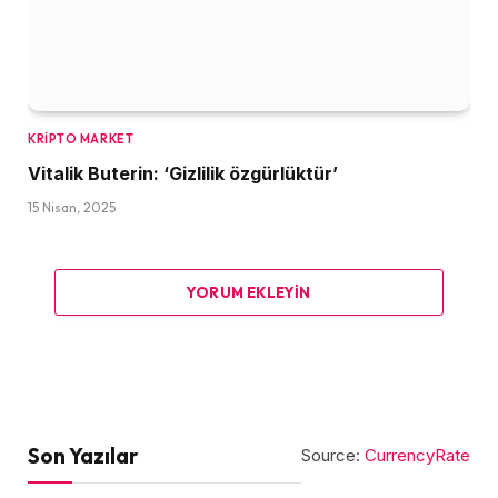
KRIPTO MARKET
Vitalik Buterin: ‘Gizlilik özgürlüktür’
15 Nisan, 2025
YORUM EKLEYIN
Son Yazılar
Source:
CurrencyRate