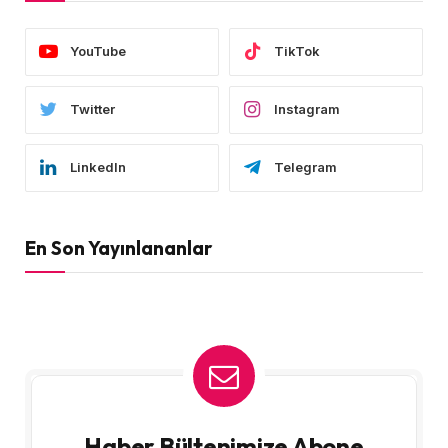
YouTube
TikTok
Twitter
Instagram
LinkedIn
Telegram
En Son Yayınlananlar
Haber Bültenimize Abone