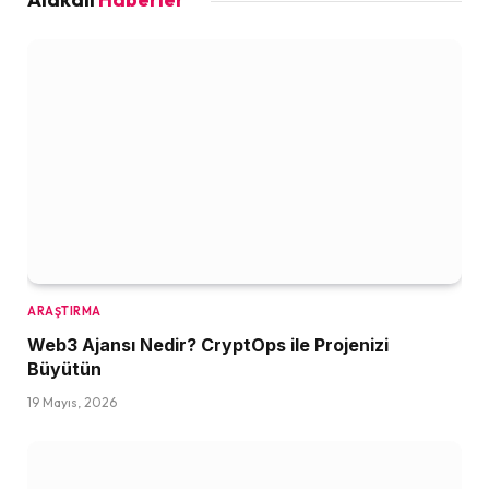
ARAŞTIRMA
Web3 Ajansı Nedir? CryptOps ile Projenizi
Büyütün
19 Mayıs, 2026