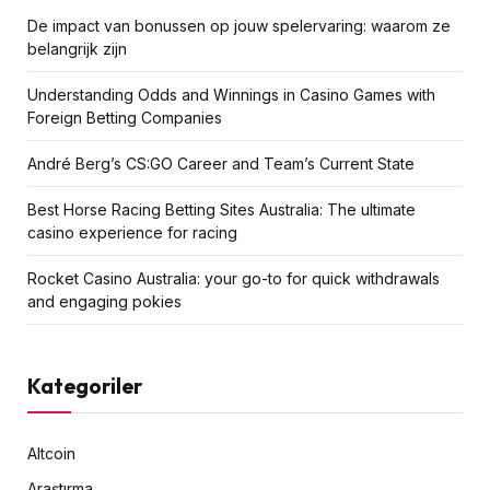
De impact van bonussen op jouw spelervaring: waarom ze
belangrijk zijn
Understanding Odds and Winnings in Casino Games with
Foreign Betting Companies
André Berg’s CS:GO Career and Team’s Current State
Best Horse Racing Betting Sites Australia: The ultimate
casino experience for racing
Rocket Casino Australia: your go-to for quick withdrawals
and engaging pokies
Kategoriler
Altcoin
Araştırma