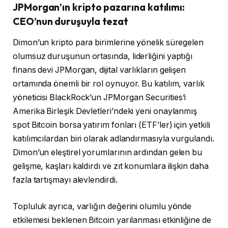
JPMorgan’ın kripto pazarına katılımı:
CEO’nun duruşuyla tezat
Dimon’un kripto para birimlerine yönelik süregelen
olumsuz duruşunun ortasında, liderliğini yaptığı
finans devi JPMorgan, dijital varlıkların gelişen
ortamında önemli bir rol oynuyor. Bu katılım, varlık
yöneticisi BlackRock’un JPMorgan Securities’i
Amerika Birleşik Devletleri’ndeki yeni onaylanmış
spot Bitcoin borsa yatırım fonları (ETF’ler) için yetkili
katılımcılardan biri olarak adlandırmasıyla vurgulandı.
Dimon’un eleştirel yorumlarının ardından gelen bu
gelişme, kaşları kaldırdı ve zıt konumlara ilişkin daha
fazla tartışmayı alevlendirdi.
Topluluk ayrıca, varlığın değerini olumlu yönde
etkilemesi beklenen Bitcoin yarılanması etkinliğine de