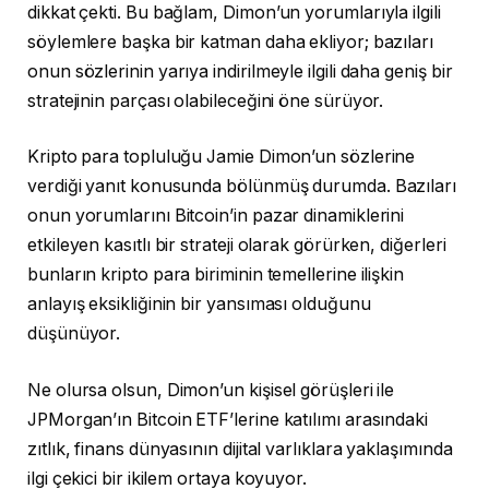
dikkat çekti. Bu bağlam, Dimon’un yorumlarıyla ilgili
söylemlere başka bir katman daha ekliyor; bazıları
onun sözlerinin yarıya indirilmeyle ilgili daha geniş bir
stratejinin parçası olabileceğini öne sürüyor.
Kripto para topluluğu Jamie Dimon’un sözlerine
verdiği yanıt konusunda bölünmüş durumda. Bazıları
onun yorumlarını Bitcoin’in pazar dinamiklerini
etkileyen kasıtlı bir strateji olarak görürken, diğerleri
bunların kripto para biriminin temellerine ilişkin
anlayış eksikliğinin bir yansıması olduğunu
düşünüyor.
Ne olursa olsun, Dimon’un kişisel görüşleri ile
JPMorgan’ın Bitcoin ETF’lerine katılımı arasındaki
zıtlık, finans dünyasının dijital varlıklara yaklaşımında
ilgi çekici bir ikilem ortaya koyuyor.