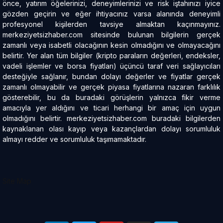
önce, yatırım öğelerinizi, deneyimlerinizi ve risk iştahınızı iyice
gözden geçirin ve eğer ihtiyacınız varsa alanında deneyimli
profesyonel kişilerden tavsiye almaktan kaçınmayınız.
merkeziyetsizhaber.com sitesinde bulunan bilgilerin gerçek
zamanlı veya isabetli olacağının kesin olmadığını ve olmayacağını
belirtir. Yer alan tüm bilgiler (kripto paraların değerleri, endeksler,
vadeli işlemler ve borsa fiyatları) üçüncü taraf veri sağlayıcıları
desteğiyle sağlanır, bundan dolayı değerler ve fiyatlar gerçek
zamanlı olmayabilir ve gerçek piyasa fiyatlarına nazaran farklılık
gösterebilir, bu da buradaki görüşlerin yalnızca fikir verme
amacıyla yer aldığını ve ticari herhangi bir amaç için uygun
olmadığını belirtir. merkeziyetsizhaber.com buradaki bilgilerden
kaynaklanan olası kayıp veya kazançlardan dolayı sorumluluk
almayı redder ve sorumluluk taşımamaktadır.
Site Map