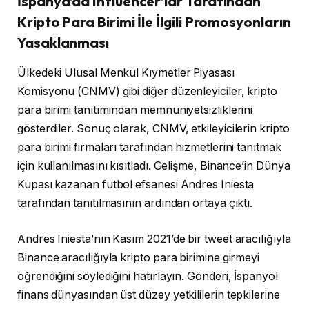
İspanya’da Influencer’lar Tarafından
Kripto Para Birimi İle İlgili Promosyonların
Yasaklanması
Ülkedeki Ulusal Menkul Kıymetler Piyasası
Komisyonu (CNMV) gibi diğer düzenleyiciler, kripto
para birimi tanıtımından memnuniyetsizliklerini
gösterdiler. Sonuç olarak, CNMV, etkileyicilerin kripto
para birimi firmaları tarafından hizmetlerini tanıtmak
için kullanılmasını kısıtladı. Gelişme, Binance’in Dünya
Kupası kazanan futbol efsanesi Andres Iniesta
tarafından tanıtılmasının ardından ortaya çıktı.
Andres Iniesta’nın Kasım 2021’de bir tweet aracılığıyla
Binance aracılığıyla kripto para birimine girmeyi
öğrendiğini söylediğini hatırlayın. Gönderi, İspanyol
finans dünyasından üst düzey yetkililerin tepkilerine