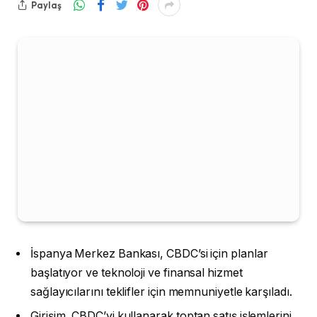
Paylaş
İspanya Merkez Bankası, CBDC’si için planlar
başlatıyor ve teknoloji ve finansal hizmet
sağlayıcılarını teklifler için memnuniyetle karşıladı.
Girişim, CBDC’yi kullanarak toptan satış işlemlerini