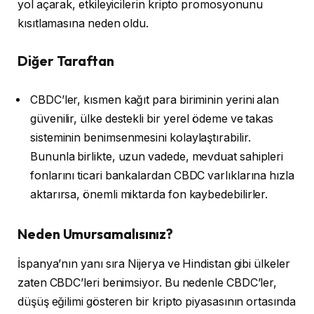
yol açarak, etkileyicilerin kripto promosyonunu
kısıtlamasına neden oldu.
Diğer Taraftan
CBDC’ler, kısmen kağıt para biriminin yerini alan
güvenilir, ülke destekli bir yerel ödeme ve takas
sisteminin benimsenmesini kolaylaştırabilir.
Bununla birlikte, uzun vadede, mevduat sahipleri
fonlarını ticari bankalardan CBDC varlıklarına hızla
aktarırsa, önemli miktarda fon kaybedebilirler.
Neden Umursamalısınız?
İspanya’nın yanı sıra Nijerya ve Hindistan gibi ülkeler
zaten CBDC’leri benimsiyor. Bu nedenle CBDC’ler,
düşüş eğilimi gösteren bir kripto piyasasının ortasında