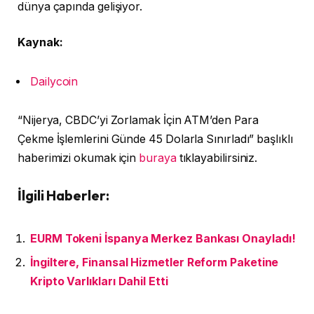
dünya çapında gelişiyor.
Kaynak:
Dailycoin
“Nijerya, CBDC’yi Zorlamak İçin ATM’den Para
Çekme İşlemlerini Günde 45 Dolarla Sınırladı” başlıklı
haberimizi okumak için
buraya
tıklayabilirsiniz.
İlgili Haberler:
EURM Tokeni İspanya Merkez Bankası Onayladı!
İngiltere, Finansal Hizmetler Reform Paketine
Kripto Varlıkları Dahil Etti