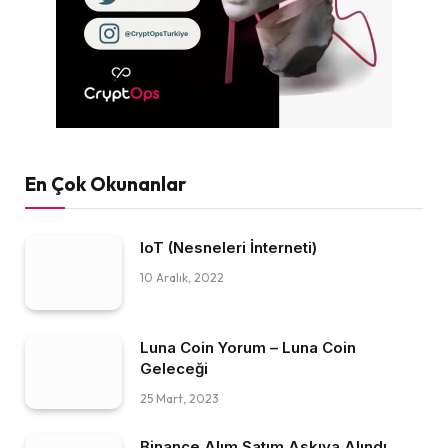
En Çok Okunanlar
IoT (Nesneleri İnterneti)
10 Aralık, 2022
Luna Coin Yorum – Luna Coin
Geleceği
25 Mart, 2023
Binance Alım Satım Askıya Alındı