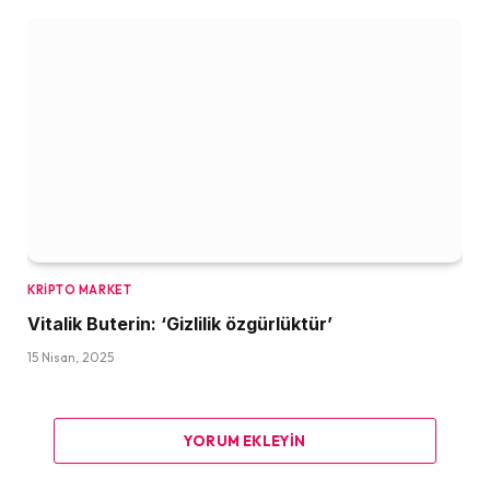
KRIPTO MARKET
Vitalik Buterin: ‘Gizlilik özgürlüktür’
15 Nisan, 2025
YORUM EKLEYIN