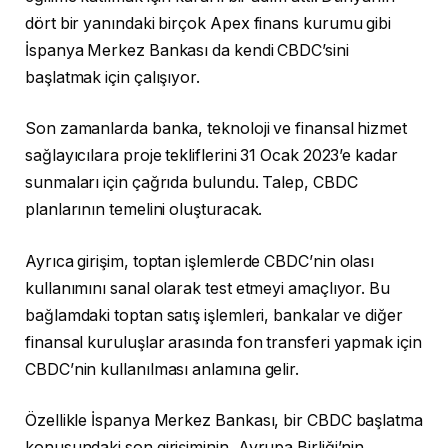
dört bir yanındaki birçok Apex finans kurumu gibi
İspanya Merkez Bankası da kendi CBDC’sini
başlatmak için çalışıyor.
Son zamanlarda banka, teknoloji ve finansal hizmet
sağlayıcılara proje tekliflerini 31 Ocak 2023’e kadar
sunmaları için çağrıda bulundu. Talep, CBDC
planlarının temelini oluşturacak.
Ayrıca girişim, toptan işlemlerde CBDC’nin olası
kullanımını sanal olarak test etmeyi amaçlıyor. Bu
bağlamdaki toptan satış işlemleri, bankalar ve diğer
finansal kuruluşlar arasında fon transferi yapmak için
CBDC’nin kullanılması anlamına gelir.
Özellikle İspanya Merkez Bankası, bir CBDC başlatma
konusundaki son girişiminin, Avrupa Birliği’nin