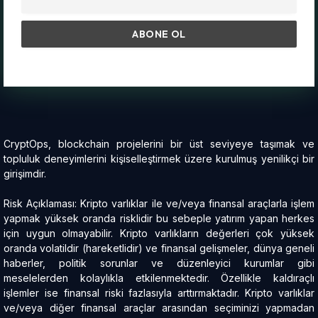
CryptOps, blockchain projelerini bir üst seviyeye taşımak ve
topluluk deneyimlerini kişiselleştirmek üzere kurulmuş yenilikçi bir
girişimdir.
Risk Açıklaması: Kripto varlıklar ile ve/veya finansal araçlarla işlem
yapmak yüksek oranda risklidir bu sebeple yatırım yapan herkes
için uygun olmayabilir. Kripto varlıkların değerleri çok yüksek
oranda volatildir (hareketlidir) ve finansal gelişmeler, dünya geneli
haberler, politik sorunlar ve düzenleyici kurumlar gibi
meselelerden kolaylıkla etkilenmektedir. Özellikle kaldıraçlı
işlemler ise finansal riski fazlasıyla arttırmaktadır. Kripto varlıklar
ve/veya diğer finansal araçlar arasından seçiminizi yapmadan