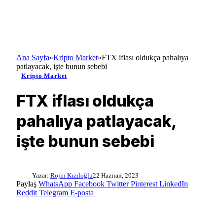
Ana Sayfa
»
Kripto Market
»
FTX iflası oldukça pahalıya
patlayacak, işte bunun sebebi
Kripto Market
FTX iflası oldukça
pahalıya patlayacak,
işte bunun sebebi
Yazar:
Rojin Kızıloğlu
22 Haziran, 2023
Paylaş
WhatsApp
Facebook
Twitter
Pinterest
LinkedIn
Reddit
Telegram
E-posta