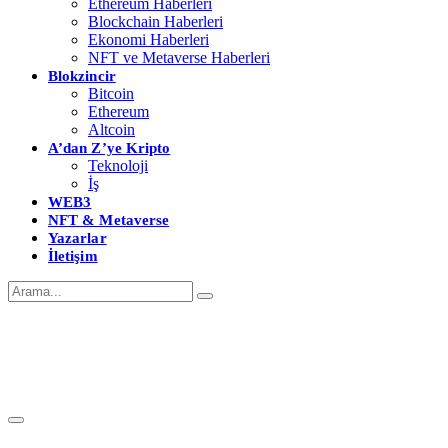
Ethereum Haberleri
Blockchain Haberleri
Ekonomi Haberleri
NFT ve Metaverse Haberleri
Blokzincir
Bitcoin
Ethereum
Altcoin
A’dan Z’ye Kripto
Teknoloji
İş
WEB3
NFT & Metaverse
Yazarlar
İletişim