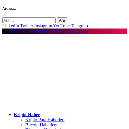
Arama…
Arama:
LinkedIn
Twitter
Instagram
YouTube
Telegram
LinkedIn
Twitter
Instagram
YouTube
Telegram
Kripto Haber
Kripto Para Haberleri
Bitcoin Haberleri