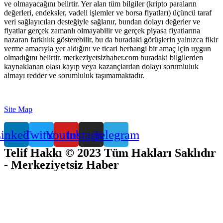
ve olmayacağını belirtir. Yer alan tüm bilgiler (kripto paraların
değerleri, endeksler, vadeli işlemler ve borsa fiyatları) üçüncü taraf
veri sağlayıcıları desteğiyle sağlanır, bundan dolayı değerler ve
fiyatlar gerçek zamanlı olmayabilir ve gerçek piyasa fiyatlarına
nazaran farklılık gösterebilir, bu da buradaki görüşlerin yalnızca fikir
verme amacıyla yer aldığını ve ticari herhangi bir amaç için uygun
olmadığını belirtir. merkeziyetsizhaber.com buradaki bilgilerden
kaynaklanan olası kayıp veya kazançlardan dolayı sorumluluk
almayı redder ve sorumluluk taşımamaktadır.
Site Map
inkedin
Twitter
Youtube
Instagram
Telegram
Telif Hakkı © 2023 Tüm Hakları Saklıdır
- Merkeziyetsiz Haber