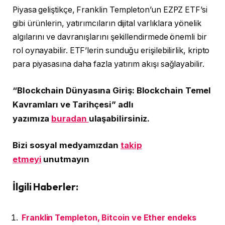
Piyasa geliştikçe, Franklin Templeton’un EZPZ ETF’si
gibi ürünlerin, yatırımcıların dijital varlıklara yönelik
algılarını ve davranışlarını şekillendirmede önemli bir
rol oynayabilir. ETF’lerin sunduğu erişilebilirlik, kripto
para piyasasına daha fazla yatırım akışı sağlayabilir.
“Blockchain Dünyasına Giriş: Blockchain Temel
Kavramları ve Tarihçesi” adlı
yazımıza
buradan
ulaşabilirsiniz.
Bizi sosyal medyamızdan
takip
etmeyi
unutmayın
İlgili Haberler:
Franklin Templeton, Bitcoin ve Ether endeks