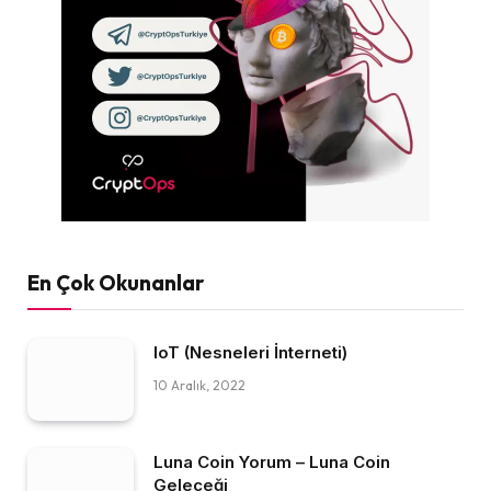
En Çok Okunanlar
IoT (Nesneleri İnterneti)
10 Aralık, 2022
Luna Coin Yorum – Luna Coin
Geleceği