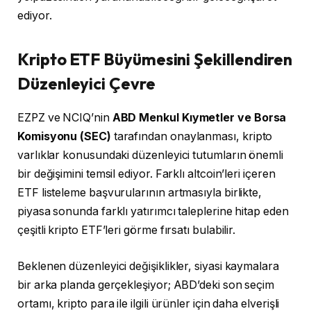
ediyor.
Kripto ETF Büyümesini Şekillendiren
Düzenleyici Çevre
EZPZ ve NCIQ’nin
ABD Menkul Kıymetler ve Borsa
Komisyonu (SEC)
tarafından onaylanması, kripto
varlıklar konusundaki düzenleyici tutumların önemli
bir değişimini temsil ediyor. Farklı altcoin’leri içeren
ETF listeleme başvurularının artmasıyla birlikte,
piyasa sonunda farklı yatırımcı taleplerine hitap eden
çeşitli kripto ETF’leri görme fırsatı bulabilir.
Beklenen düzenleyici değişiklikler, siyasi kaymalara
bir arka planda gerçekleşiyor; ABD’deki son seçim
ortamı, kripto para ile ilgili ürünler için daha elverişli