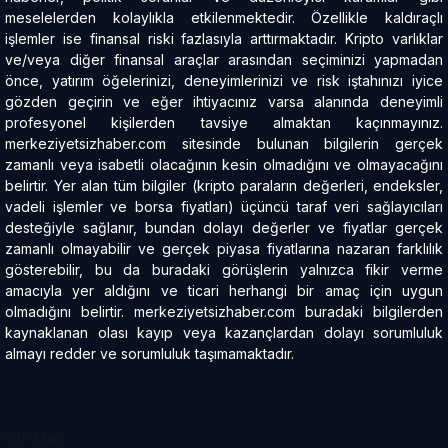
meselelerden kolaylıkla etkilenmektedir. Özellikle kaldıraçlı
işlemler ise finansal riski fazlasıyla arttırmaktadır. Kripto varlıklar
ve/veya diğer finansal araçlar arasından seçiminizi yapmadan
önce, yatırım öğelerinizi, deneyimlerinizi ve risk iştahınızı iyice
gözden geçirin ve eğer ihtiyacınız varsa alanında deneyimli
profesyonel kişilerden tavsiye almaktan kaçınmayınız.
merkeziyetsizhaber.com sitesinde bulunan bilgilerin gerçek
zamanlı veya isabetli olacağının kesin olmadığını ve olmayacağını
belirtir. Yer alan tüm bilgiler (kripto paraların değerleri, endeksler,
vadeli işlemler ve borsa fiyatları) üçüncü taraf veri sağlayıcıları
desteğiyle sağlanır, bundan dolayı değerler ve fiyatlar gerçek
zamanlı olmayabilir ve gerçek piyasa fiyatlarına nazaran farklılık
gösterebilir, bu da buradaki görüşlerin yalnızca fikir verme
amacıyla yer aldığını ve ticari herhangi bir amaç için uygun
olmadığını belirtir. merkeziyetsizhaber.com buradaki bilgilerden
kaynaklanan olası kayıp veya kazançlardan dolayı sorumluluk
almayı redder ve sorumluluk taşımamaktadır.
Site Map