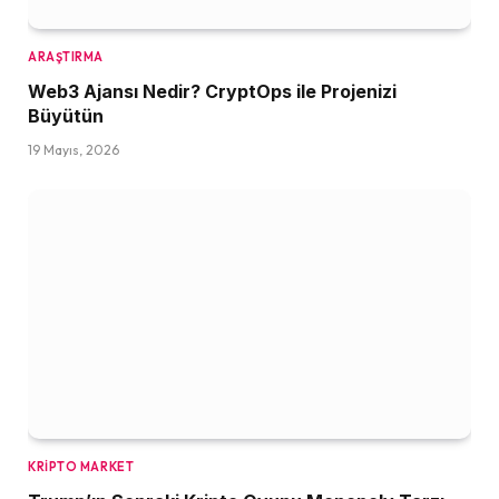
ARAŞTIRMA
Web3 Ajansı Nedir? CryptOps ile Projenizi
Büyütün
19 Mayıs, 2026
KRIPTO MARKET