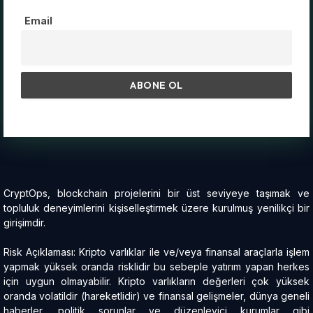
Email
CryptOps, blockchain projelerini bir üst seviyeye taşımak ve
topluluk deneyimlerini kişiselleştirmek üzere kurulmuş yenilikçi bir
girişimdir.
Risk Açıklaması: Kripto varlıklar ile ve/veya finansal araçlarla işlem
yapmak yüksek oranda risklidir bu sebeple yatırım yapan herkes
için uygun olmayabilir. Kripto varlıkların değerleri çok yüksek
oranda volatildir (hareketlidir) ve finansal gelişmeler, dünya geneli
haberler, politik sorunlar ve düzenleyici kurumlar gibi