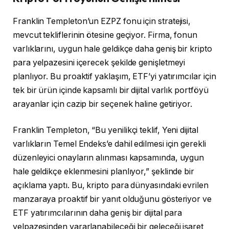
Franklin Templeton’un EZPZ fonu için stratejisi,
mevcut tekliflerinin ötesine geçiyor. Firma, fonun
varlıklarını, uygun hale geldikçe daha geniş bir kripto
para yelpazesini içerecek şekilde genişletmeyi
planlıyor. Bu proaktif yaklaşım, ETF’yi yatırımcılar için
tek bir ürün içinde kapsamlı bir dijital varlık portföyü
arayanlar için cazip bir seçenek haline getiriyor.
Franklin Templeton, “Bu yenilikçi teklif, Yeni dijital
varlıkların Temel Endeks’e dahil edilmesi için gerekli
düzenleyici onayların alınması kapsamında, uygun
hale geldikçe eklenmesini planlıyor,” şeklinde bir
açıklama yaptı. Bu, kripto para dünyasındaki evrilen
manzaraya proaktif bir yanıt olduğunu gösteriyor ve
ETF yatırımcılarının daha geniş bir dijital para
yelpazesinden yararlanabileceği bir geleceği işaret