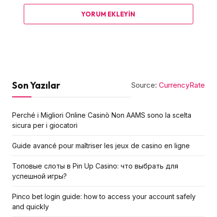
YORUM EKLEYIN
Son Yazılar
Source:
CurrencyRate
Perché i Migliori Online Casinò Non AAMS sono la scelta
sicura per i giocatori
Guide avancé pour maîtriser les jeux de casino en ligne
Топовые слоты в Pin Up Casino: что выбрать для
успешной игры?
Pinco bet login guide: how to access your account safely
and quickly