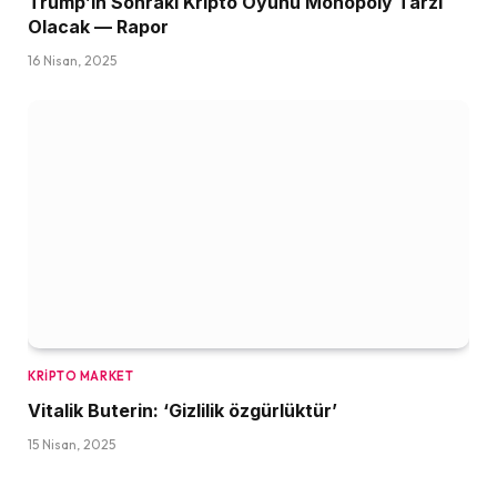
Trump’ın Sonraki Kripto Oyunu Monopoly Tarzı
Olacak — Rapor
16 Nisan, 2025
KRIPTO MARKET
Vitalik Buterin: ‘Gizlilik özgürlüktür’
15 Nisan, 2025