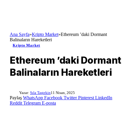
Ana Sayfa
»
Kripto Market
»
Ethereum ’daki Dormant
Balinaların Hareketleri
Kripto Market
Ethereum ’daki Dormant
Balinaların Hareketleri
Yazar:
Sıla Taştekin
11 Nisan, 2025
Paylaş
WhatsApp
Facebook
Twitter
Pinterest
LinkedIn
Reddit
Telegram
E-posta