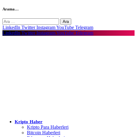
Arama…
Arama:
LinkedIn
Twitter
Instagram
YouTube
Telegram
LinkedIn
Twitter
Instagram
YouTube
Telegram
Kripto Haber
Kripto Para Haberleri
Bitcoin Haberleri