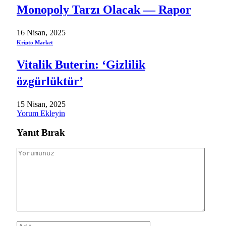
Monopoly Tarzı Olacak — Rapor
16 Nisan, 2025
Kripto Market
Vitalik Buterin: ‘Gizlilik
özgürlüktür’
15 Nisan, 2025
Yorum Ekleyin
Yanıt Bırak