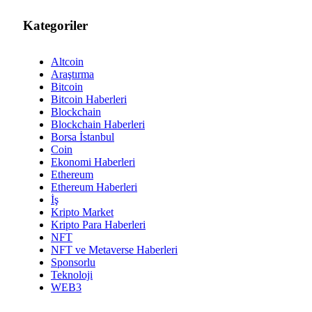
Kategoriler
Altcoin
Araştırma
Bitcoin
Bitcoin Haberleri
Blockchain
Blockchain Haberleri
Borsa İstanbul
Coin
Ekonomi Haberleri
Ethereum
Ethereum Haberleri
İş
Kripto Market
Kripto Para Haberleri
NFT
NFT ve Metaverse Haberleri
Sponsorlu
Teknoloji
WEB3