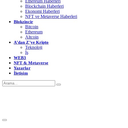
Ethereum Haberleri
Blockchain Haberleri
Ekonomi Haberleri
NFT ve Metaverse Haberleri
Blokzincir
Bitcoin
Ethereum
Altcoin
A’dan Z’ye Kripto
Teknoloji
İş
WEB3
NFT & Metaverse
Yazarlar
İletişim