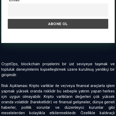
CryptOps, blockchain projelerini bir üst seviyeye taşımak ve
topluluk deneyimlerini kişiselleştirmek üzere kurulmuş yenilikçi bir
girişimdir.
Risk Açıklaması: Kripto varlıklar ile ve/veya finansal araçlarla işlem
yapmak yüksek oranda risklidir bu sebeple yatırım yapan herkes
için uygun olmayabilir. Kripto varlıkların değerleri çok yüksek
oranda volatildir (hareketlidir) ve finansal gelişmeler, dünya geneli
haberler, politik sorunlar ve düzenleyici kurumlar gibi
meselelerden kolaylıkla etkilenmektedir. Özellikle kaldıraçlı