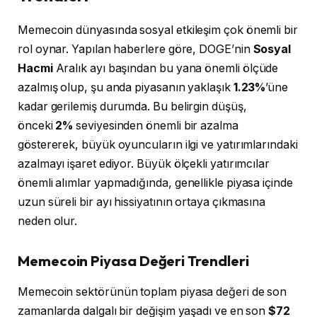
Memecoin dünyasında sosyal etkileşim çok önemli bir
rol oynar. Yapılan haberlere göre, DOGE’nin
Sosyal
Hacmi
Aralık ayı başından bu yana önemli ölçüde
azalmış olup, şu anda piyasanın yaklaşık
1.23%
’üne
kadar gerilemiş durumda. Bu belirgin düşüş,
önceki
2%
seviyesinden önemli bir azalma
göstererek, büyük oyuncuların ilgi ve yatırımlarındaki
azalmayı işaret ediyor. Büyük ölçekli yatırımcılar
önemli alımlar yapmadığında, genellikle piyasa içinde
uzun süreli bir ayı hissiyatının ortaya çıkmasına
neden olur.
Memecoin Piyasa Değeri Trendleri
Memecoin sektörünün toplam piyasa değeri de son
zamanlarda dalgalı bir değişim yaşadı ve en son
$72