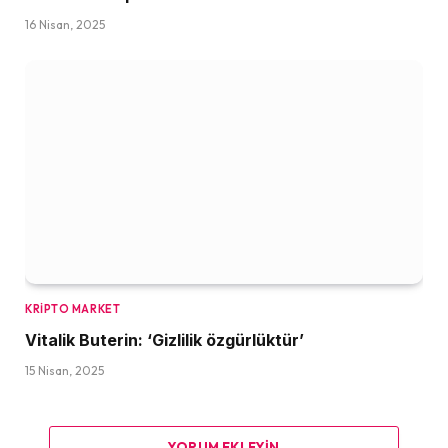
16 Nisan, 2025
KRIPTO MARKET
Vitalik Buterin: ‘Gizlilik özgürlüktür’
15 Nisan, 2025
YORUM EKLEYIN