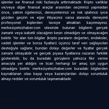
işlemler ise finansal riski fazlasıyla arttırmaktadır. Kripto varlıklar
ve/veya diğer finansal araçlar arasından seçiminizi yapmadan
önce, yatırım öğelerinizi, deneyimlerinizi ve risk iştahınızı iyice
gözden geçirin ve eğer ihtiyacınız varsa alanında deneyimli
profesyonel kişilerden tavsiye almaktan kaçınmayınız.
merkeziyetsizhaber.com sitesinde bulunan bilgilerin gerçek
zamanlı veya isabetli olacağının kesin olmadığını ve olmayacağını
belirtir. Yer alan tüm bilgiler (kripto paraların değerleri, endeksler,
vadeli işlemler ve borsa fiyatları) üçüncü taraf veri sağlayıcıları
desteğiyle sağlanır, bundan dolayı değerler ve fiyatlar gerçek
zamanlı olmayabilir ve gerçek piyasa fiyatlarına nazaran farklılık
gösterebilir, bu da buradaki görüşlerin yalnızca fikir verme
amacıyla yer aldığını ve ticari herhangi bir amaç için uygun
olmadığını belirtir. merkeziyetsizhaber.com buradaki bilgilerden
kaynaklanan olası kayıp veya kazançlardan dolayı sorumluluk
almayı redder ve sorumluluk taşımamaktadır.
Site Map