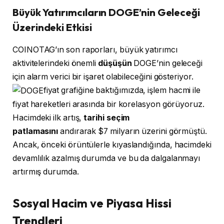
Büyük Yatırımcıların DOGE’nin Geleceği
Üzerindeki Etkisi
COINOTAG’ın son raporları, büyük yatırımcı
aktivitelerindeki önemli
düşüşün
DOGE’nin geleceği
için alarm verici bir işaret olabileceğini gösteriyor.
fiyat grafiğine baktığımızda, işlem hacmi ile
fiyat hareketleri arasında bir korelasyon görüyoruz.
Hacimdeki ilk artış,
tarihi seçim
patlamasını
andırarak $7 milyarın üzerini görmüştü.
Ancak, önceki örüntülerle kıyaslandığında, hacimdeki
devamlılık azalmış durumda ve bu da dalgalanmayı
artırmış durumda.
Sosyal Hacim ve Piyasa Hissi
Trendleri