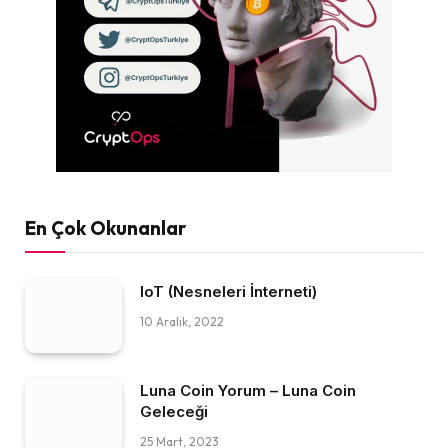
En Çok Okunanlar
IoT (Nesneleri İnterneti)
10 Aralık, 2022
Luna Coin Yorum – Luna Coin
Geleceği
25 Mart, 2023