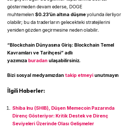
göstermeden devam ederse, DOGE
muhtemelen
$0.23’ün altına düşme
yolunda ilerliyor
olabilir; bu da traderların gelecekteki stratejilerini
yeniden gözden geçirmesine neden olabilir.
“Blockchain Dünyasına Giriş: Blockchain Temel
Kavramları ve Tarihçesi” adlı
yazımıza
buradan
ulaşabilirsiniz.
Bizi sosyal medyamızdan
takip etmeyi
unutmayın
İlgili Haberler:
Shiba Inu (SHIB), Düşen Memecoin Pazarında
Direnç Gösteriyor: Kritik Destek ve Direnç
Seviyeleri Üzerinde Olası Gelişmeler