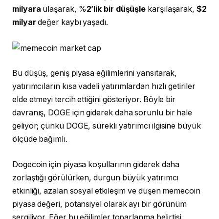
milyara
ulaşarak, %
2’lik bir düşüşle
karşılaşarak,
$2
milyar
değer kaybı yaşadı.
Bu düşüş, geniş piyasa eğilimlerini yansıtarak,
yatırımcıların kısa vadeli yatırımlardan hızlı getiriler
elde etmeyi tercih ettiğini gösteriyor. Böyle bir
davranış, DOGE için giderek daha sorunlu bir hale
geliyor; çünkü DOGE, sürekli yatırımcı ilgisine büyük
ölçüde bağımlı.
Dogecoin için piyasa koşullarının giderek daha
zorlaştığı görülürken, durgun büyük yatırımcı
etkinliği, azalan sosyal etkileşim ve düşen memecoin
piyasa değeri, potansiyel olarak ayı bir görünüm
sergiliyor. Eğer bu eğilimler toparlanma belirtisi