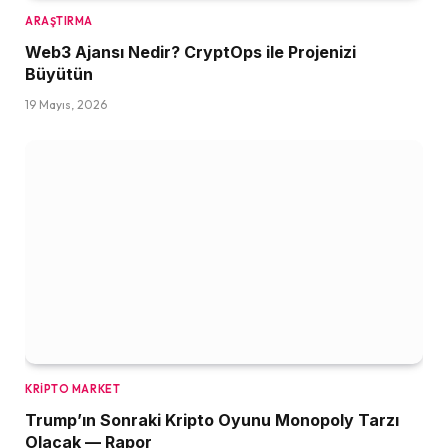
ARAŞTIRMA
Web3 Ajansı Nedir? CryptOps ile Projenizi
Büyütün
19 Mayıs, 2026
KRIPTO MARKET
Trump’ın Sonraki Kripto Oyunu Monopoly Tarzı
Olacak — Rapor