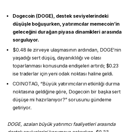
Dogecoin (DOGE), destek seviyelerindeki
düşüşle boğuşurken, yatırımcılar memecoin’in
geleceğini durağan piyasa dinamikleri arasında
sorguluyor.
$0.48 ile zirveye ulaşmasının ardından, DOGE’nin
yaşadığı sert düşüş, dayanıklılığı ve olası
toparlanması konusunda endişeleri artırdı; $0.23
ise traderlar için yeni odak noktası haline geldi.
COINOTAG, “Büyük yatırımcıların etkinliği durma
noktasına geldiğine göre, Dogecoin bir başka sert
düşüşe mi hazırlanıyor?” sorusunu gündeme
getiriyor.
DOGE, azalan büyük yatırımcı faaliyetleri arasında