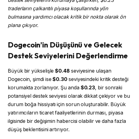
destek seviyelerini korumaya çalışırken, $0.23
traderların çalkantılı piyasa koşullarında yön
bulmasına yardımcı olacak kritik bir nokta olarak ön
plana çıkıyor.
Dogecoin’in Düşüşünü ve Gelecek
Destek Seviyelerini Değerlendirme
Büyük bir yükselişle
$0.48
seviyesine ulaşan
Dogecoin, şimdi ise
$0.30
seviyesindeki kritik desteği
korumakta zorlanıyor. Şu anda
$0.23
, bir sonraki
potansiyel destek seviyesi olarak dikkat çekiyor ve bu
durum boğa hissiyatı için sorun oluşturabilir. Büyük
yatırımcıların ticaret faaliyetlerinin durması, piyasa
ilgisinde bir değişimin habercisi olabilir ve daha fazla
düşüş beklentisini artırıyor.