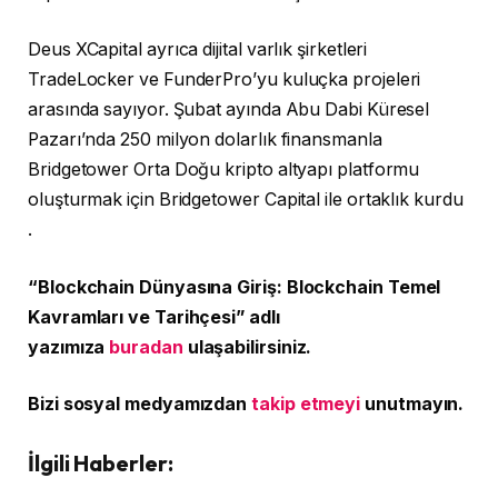
Deus XCapital ayrıca dijital varlık şirketleri
TradeLocker ve FunderPro’yu kuluçka projeleri
arasında sayıyor. Şubat ayında Abu Dabi Küresel
Pazarı’nda 250 milyon dolarlık finansmanla
Bridgetower Orta Doğu kripto altyapı platformu
oluşturmak için Bridgetower Capital ile ortaklık kurdu
.
“Blockchain Dünyasına Giriş: Blockchain Temel
Kavramları ve Tarihçesi” adlı
yazımıza
buradan
ulaşabilirsiniz.
Bizi sosyal medyamızdan
takip etmeyi
unutmayın.
İlgili Haberler: