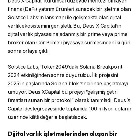
Deus X Capital, kurumsal düzeyde merkezi olmayan
finans (DeFi) yatırım ürünleri sunacak bir işletme olan
Solstice Labs’ın lansmanı ile gelişmekte olan dijital
varlık ekosistemini genişletti. Bu, Deus X Capital’in
dijital varlık piyasasına adanmış bir prime veya prime
broker olan Cor Prime’ı piyasaya sürmesinden iki gün
sonra ortaya çıktı.
Solstice Labs, Token2049’daki Solana Breakpoint
2024 etkinliğinden sonra duyuruldu. İlk projesini
2025’in başlarında Solana blok zincirinde başlatmayı
umuyor. Deus XCapital bu projeyi “gelişmiş getiri
fırsatları sunan bir protokol” olarak tanımladı. Deus X
Capital desteği sayesinde toplamda 100 milyon doların
üzerinde kilitli değerle başlatılacak.
Dijital varlık işletmelerinden oluşan bir