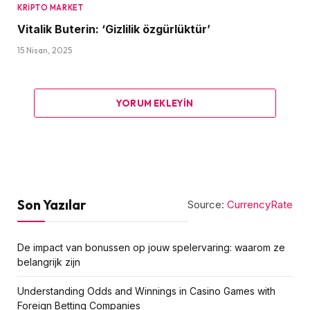
KRIPTO MARKET
Vitalik Buterin: ‘Gizlilik özgürlüktür’
15 Nisan, 2025
YORUM EKLEYIN
Son Yazılar
Source:
CurrencyRate
De impact van bonussen op jouw spelervaring: waarom ze
belangrijk zijn
Understanding Odds and Winnings in Casino Games with
Foreign Betting Companies