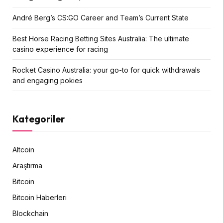
André Berg’s CS:GO Career and Team’s Current State
Best Horse Racing Betting Sites Australia: The ultimate
casino experience for racing
Rocket Casino Australia: your go-to for quick withdrawals
and engaging pokies
Kategoriler
Altcoin
Araştırma
Bitcoin
Bitcoin Haberleri
Blockchain