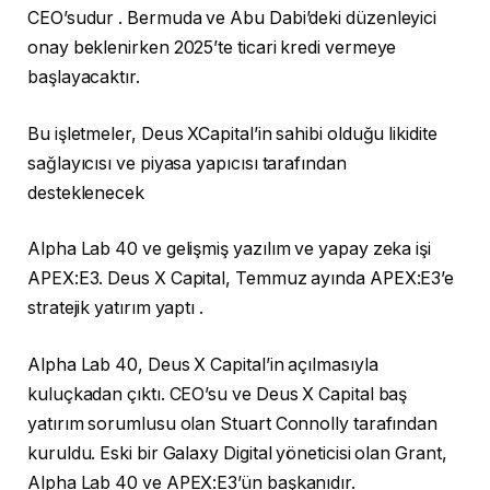
CEO’sudur . Bermuda ve Abu Dabi’deki düzenleyici
onay beklenirken 2025’te ticari kredi vermeye
başlayacaktır.
Bu işletmeler, Deus XCapital’in sahibi olduğu likidite
sağlayıcısı ve piyasa yapıcısı tarafından
desteklenecek
Alpha Lab 40 ve gelişmiş yazılım ve yapay zeka işi
APEX:E3. Deus X Capital, Temmuz ayında APEX:E3’e
stratejik yatırım yaptı .
Alpha Lab 40, Deus X Capital’in açılmasıyla
kuluçkadan çıktı. CEO’su ve Deus X Capital baş
yatırım sorumlusu olan Stuart Connolly tarafından
kuruldu. Eski bir Galaxy Digital yöneticisi olan Grant,
Alpha Lab 40 ve APEX:E3’ün başkanıdır.