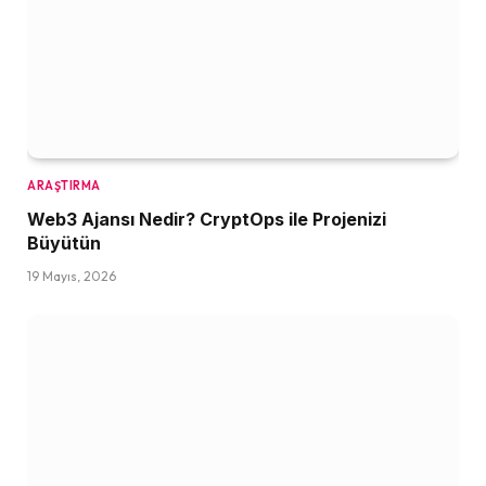
ARAŞTIRMA
Web3 Ajansı Nedir? CryptOps ile Projenizi
Büyütün
19 Mayıs, 2026