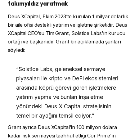
takımyıldız yaratmak
Deus XCapital, Ekim 2023’te kurulan 1 milyar dolarlık
bir aile ofisi destekli yatırım ve işletme şirketidir. Deus
XCapital CEO’su Tim Grant, Solstice Labs’ın kurucu
ortağı ve başkanıdır. Grant bir açıklamada şunları
söyledi:
“Solstice Labs, geleneksel sermaye
piyasaları ile kripto ve DeFi ekosistemleri
arasında köprü görevi gören işletmelere
yatırım yapma ve bunları inşa etme
yönündeki Deus X Capital stratejisinin
temel bir ayağını temsil ediyor.”
Grant ayrıca Deus XCapital’in 100 milyon dolara
kadar risk sermayesi taahhüt ettiği Cor Prime’ın