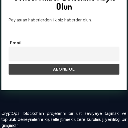
Olun
Paylaşılan haberlerden ilk siz haberdar olun.
Email
CryptOps, blockchain projelerini bir üst seviyeye taşımak ve
topluluk deneyimlerini kişiselleştirmek üzere kurulmuş yenilikçi bir
girişimdir.