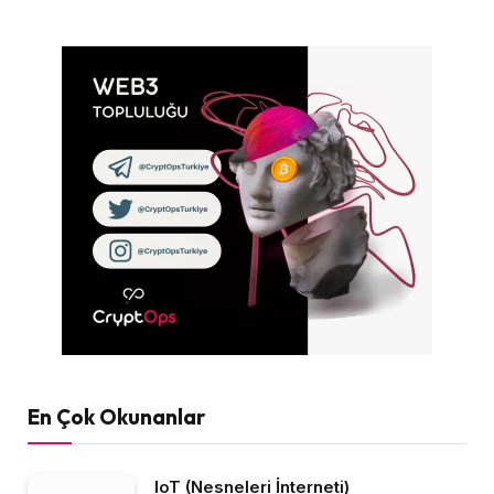
En Çok Okunanlar
IoT (Nesneleri İnterneti)