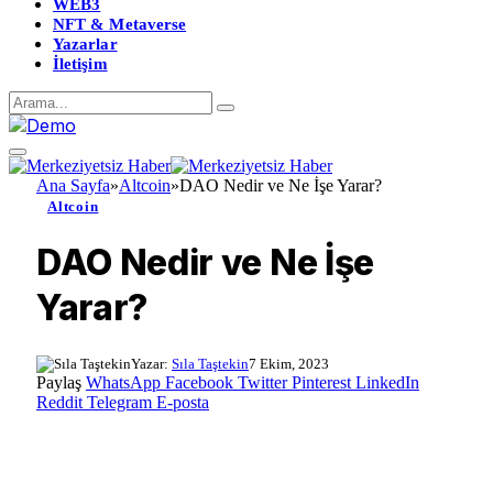
WEB3
NFT & Metaverse
Yazarlar
İletişim
Ana Sayfa
»
Altcoin
»
DAO Nedir ve Ne İşe Yarar?
Altcoin
DAO Nedir ve Ne İşe
Yarar?
Yazar:
Sıla Taştekin
7 Ekim, 2023
Paylaş
WhatsApp
Facebook
Twitter
Pinterest
LinkedIn
Reddit
Telegram
E-posta