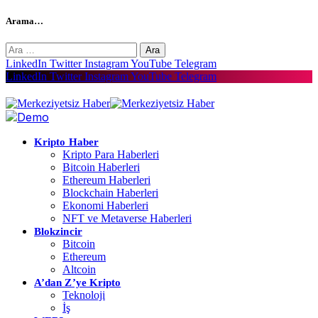
Arama…
Arama:
LinkedIn
Twitter
Instagram
YouTube
Telegram
LinkedIn
Twitter
Instagram
YouTube
Telegram
Kripto Haber
Kripto Para Haberleri
Bitcoin Haberleri
Ethereum Haberleri
Blockchain Haberleri
Ekonomi Haberleri
NFT ve Metaverse Haberleri
Blokzincir
Bitcoin
Ethereum
Altcoin
A’dan Z’ye Kripto
Teknoloji
İş