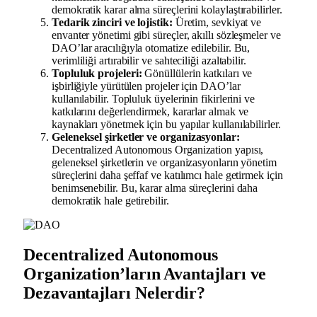
demokratik karar alma süreçlerini kolaylaştırabilirler.
Tedarik zinciri ve lojistik:
Üretim, sevkiyat ve
envanter yönetimi gibi süreçler, akıllı sözleşmeler ve
DAO’lar aracılığıyla otomatize edilebilir. Bu,
verimliliği artırabilir ve sahteciliği azaltabilir.
Topluluk projeleri:
Gönüllülerin katkıları ve
işbirliğiyle yürütülen projeler için DAO’lar
kullanılabilir. Topluluk üyelerinin fikirlerini ve
katkılarını değerlendirmek, kararlar almak ve
kaynakları yönetmek için bu yapılar kullanılabilirler.
Geleneksel şirketler ve organizasyonlar:
Decentralized Autonomous Organization yapısı,
geleneksel şirketlerin ve organizasyonların yönetim
süreçlerini daha şeffaf ve katılımcı hale getirmek için
benimsenebilir. Bu, karar alma süreçlerini daha
demokratik hale getirebilir.
Decentralized Autonomous
Organization’ların Avantajları ve
Dezavantajları Nelerdir?