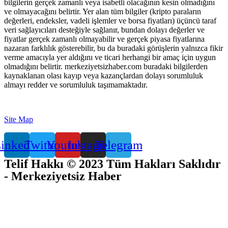
bilgilerin gerçek zamanlı veya isabetli olacağının kesin olmadığını
ve olmayacağını belirtir. Yer alan tüm bilgiler (kripto paraların
değerleri, endeksler, vadeli işlemler ve borsa fiyatları) üçüncü taraf
veri sağlayıcıları desteğiyle sağlanır, bundan dolayı değerler ve
fiyatlar gerçek zamanlı olmayabilir ve gerçek piyasa fiyatlarına
nazaran farklılık gösterebilir, bu da buradaki görüşlerin yalnızca fikir
verme amacıyla yer aldığını ve ticari herhangi bir amaç için uygun
olmadığını belirtir. merkeziyetsizhaber.com buradaki bilgilerden
kaynaklanan olası kayıp veya kazançlardan dolayı sorumluluk
almayı redder ve sorumluluk taşımamaktadır.
Site Map
inkedin
Twitter
Youtube
Instagram
Telegram
Telif Hakkı © 2023 Tüm Hakları Saklıdır
- Merkeziyetsiz Haber