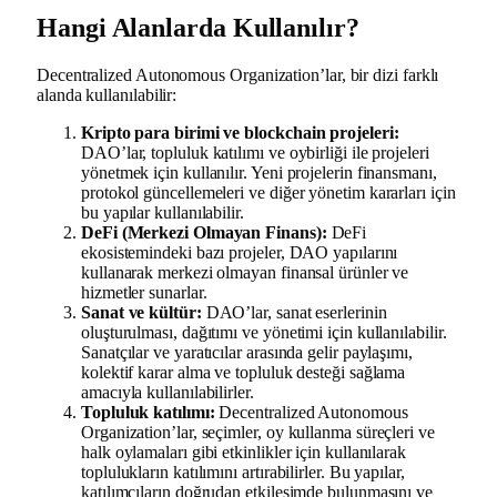
Hangi Alanlarda Kullanılır?
Decentralized Autonomous Organization’lar, bir dizi farklı
alanda kullanılabilir:
Kripto para birimi ve blockchain projeleri:
DAO’lar, topluluk katılımı ve oybirliği ile projeleri
yönetmek için kullanılır. Yeni projelerin finansmanı,
protokol güncellemeleri ve diğer yönetim kararları için
bu yapılar kullanılabilir.
DeFi (Merkezi Olmayan Finans):
DeFi
ekosistemindeki bazı projeler, DAO yapılarını
kullanarak merkezi olmayan finansal ürünler ve
hizmetler sunarlar.
Sanat ve kültür:
DAO’lar, sanat eserlerinin
oluşturulması, dağıtımı ve yönetimi için kullanılabilir.
Sanatçılar ve yaratıcılar arasında gelir paylaşımı,
kolektif karar alma ve topluluk desteği sağlama
amacıyla kullanılabilirler.
Topluluk katılımı:
Decentralized Autonomous
Organization’lar, seçimler, oy kullanma süreçleri ve
halk oylamaları gibi etkinlikler için kullanılarak
toplulukların katılımını artırabilirler. Bu yapılar,
katılımcıların doğrudan etkileşimde bulunmasını ve