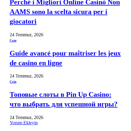
Perché i Migliori Online Casinò Non
AAMS sono la scelta sicura per i
giocatori
24 Temmuz, 2026
Coin
Guide avancé pour maîtriser les jeux
de casino en ligne
24 Temmuz, 2026
Coin
Топовые слоты в Pin Up Casino:
что выбрать для успешной игры?
24 Temmuz, 2026
Yorum Ekleyin