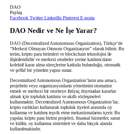
DAO
Paylaş
Facebook
Twitter
LinkedIn
Pinterest
E-posta
DAO Nedir ve Ne İşe Yarar?
DAO (Decentralized Autonomous Organization), Türkçe’de
“Merkezi Olmayan Otonom Organizasyon” olarak bilinir. Bu
terim, kripto para birimleri ve blockchain teknolojisi ile
ilişkilendirilir ve merkezi otoriteler yerine katılımcıların
kolektif karar alma süreçlerine katkıda bulunduğu, otomatik
ve şeffaf bir yönetim yapısı sunar.
Decentralized Autonomous Organization’ların ana amacı,
projelerin veya organizasyonların yönetimini otomatize
etmek ve merkezi bir otoriteye ihtiyaç duymadan kararlar
almak için topluluk katılımı ve akıllı sözleşmeleri
kullanmaktır. Decentralized Autonomous Organization’lar,
kripto varlıkları kullanarak topluluk üyeleri arasında oy
kullanma ve katılımı teşvik etme mekanizmalarını içerir. Bu
yapılar, kripto para birimi projeleri, finansal hizmetler, sanat
ve kültür, oy kullanma sistemleri ve daha birçok alanda
kullanılmaktadır.