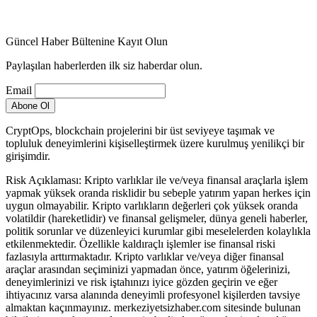
Güncel Haber Bültenine Kayıt Olun
Paylaşılan haberlerden ilk siz haberdar olun.
Email
CryptOps, blockchain projelerini bir üst seviyeye taşımak ve
topluluk deneyimlerini kişiselleştirmek üzere kurulmuş yenilikçi bir
girişimdir.
Risk Açıklaması: Kripto varlıklar ile ve/veya finansal araçlarla işlem
yapmak yüksek oranda risklidir bu sebeple yatırım yapan herkes için
uygun olmayabilir. Kripto varlıkların değerleri çok yüksek oranda
volatildir (hareketlidir) ve finansal gelişmeler, dünya geneli haberler,
politik sorunlar ve düzenleyici kurumlar gibi meselelerden kolaylıkla
etkilenmektedir. Özellikle kaldıraçlı işlemler ise finansal riski
fazlasıyla arttırmaktadır. Kripto varlıklar ve/veya diğer finansal
araçlar arasından seçiminizi yapmadan önce, yatırım öğelerinizi,
deneyimlerinizi ve risk iştahınızı iyice gözden geçirin ve eğer
ihtiyacınız varsa alanında deneyimli profesyonel kişilerden tavsiye
almaktan kaçınmayınız. merkeziyetsizhaber.com sitesinde bulunan