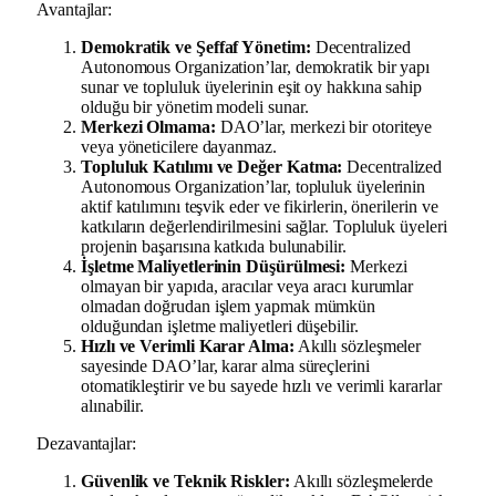
Avantajlar:
Demokratik ve Şeffaf Yönetim:
Decentralized
Autonomous Organization’lar, demokratik bir yapı
sunar ve topluluk üyelerinin eşit oy hakkına sahip
olduğu bir yönetim modeli sunar.
Merkezi Olmama:
DAO’lar, merkezi bir otoriteye
veya yöneticilere dayanmaz.
Topluluk Katılımı ve Değer Katma:
Decentralized
Autonomous Organization’lar, topluluk üyelerinin
aktif katılımını teşvik eder ve fikirlerin, önerilerin ve
katkıların değerlendirilmesini sağlar. Topluluk üyeleri
projenin başarısına katkıda bulunabilir.
İşletme Maliyetlerinin Düşürülmesi:
Merkezi
olmayan bir yapıda, aracılar veya aracı kurumlar
olmadan doğrudan işlem yapmak mümkün
olduğundan işletme maliyetleri düşebilir.
Hızlı ve Verimli Karar Alma:
Akıllı sözleşmeler
sayesinde DAO’lar, karar alma süreçlerini
otomatikleştirir ve bu sayede hızlı ve verimli kararlar
alınabilir.
Dezavantajlar:
Güvenlik ve Teknik Riskler:
Akıllı sözleşmelerde