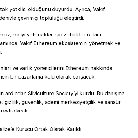
tek yetkilisi olduğunu duyurdu.
Ayrıca, Vakıf
eniyle çevrimiçi topluluğu eleştirdi.
niz, en iyi yetenekler için zehirli bir ortam
samında,
Vakıf Ethereum ekosistemini yönetmek ve
.
ları ve varlık yöneticilerini
Ethereum hakkında
çin bir pazarlama kolu olarak çalışacak.
un ardından
Silviculture Society’yi
kurdu. Bu danışma
 gizlilik, güvenlik, ademi merkeziyetçilik ve sansür
revli olacak.