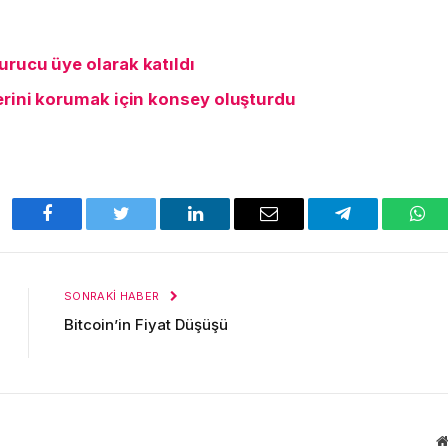
urucu üye olarak katıldı
lerini korumak için konsey oluşturdu
Facebook
Twitter
LinkedIn
E-
Telegram
Wha
posta
SONRAKI HABER
Bitcoin’in Fiyat Düşüşü