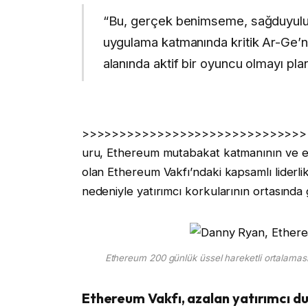
“Bu, gerçek benimseme, sağduyulu 
uygulama katmanında kritik Ar-Ge’ni
alanında aktif bir oyuncu olmayı plan
>>>>>>>>>>>>>>>>>>>>>>>>>>>>>>
uru, Ethereum mutabakat katmanının ve eko
olan Ethereum Vakfı’ndaki kapsamlı liderlik
nedeniyle yatırımcı korkularının ortasında 
Ethereum 200 günlük üssel hareketli ortalamas
Ethereum Vakfı, azalan yatırımcı du