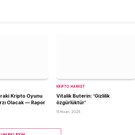
KRIPTO MARKET
raki Kripto Oyunu
Vitalik Buterin: ‘Gizlilik
rzı Olacak — Rapor
özgürlüktür’
15 Nisan, 2025
UM EKLEYIN