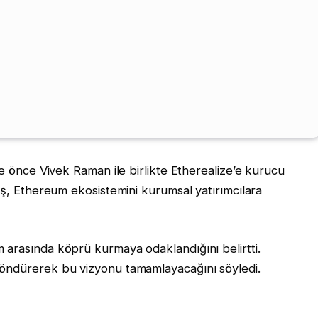
re önce
Vivek Raman ile birlikte
Etherealize’e
kurucu
, Ethereum ekosistemini kurumsal yatırımcılara
m arasında köprü kurmaya odaklandığını
belirtti.
döndürerek bu vizyonu tamamlayacağını
söyledi.