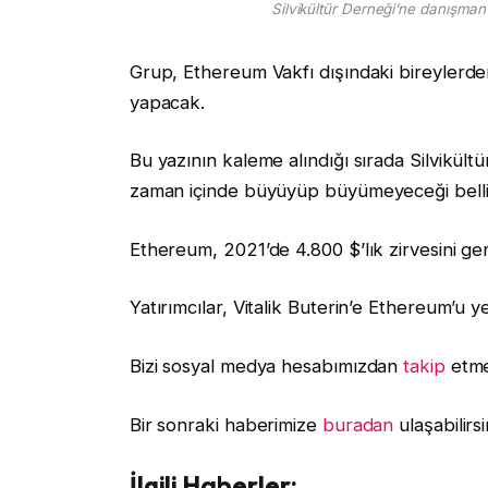
Silvikültür Derneği’ne danışma
Grup,
Ethereum Vakfı dışındaki bireylerd
yapacak.
Bu yazının kaleme alındığı sırada Silvikül
zaman içinde büyüyüp büyümeyeceği belli 
Ethereum, 2021’de
4.800 $’lık zirvesini
ger
Yatırımcılar,
Vitalik Buterin’e
Ethereum’u
ye
Bizi sosyal medya hesabımızdan
takip
etme
Bir sonraki haberimize
buradan
ulaşabilirsi
İlgili Haberler: