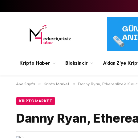
Kripto Haber
Blokzincir
A’dan Z’ye Krip
Ana Sayfa
»
Kripto Market
»
Danny Ryan, Etherealize’e Kuruc
KRIPTO MARKET
Danny Ryan, Ethereal