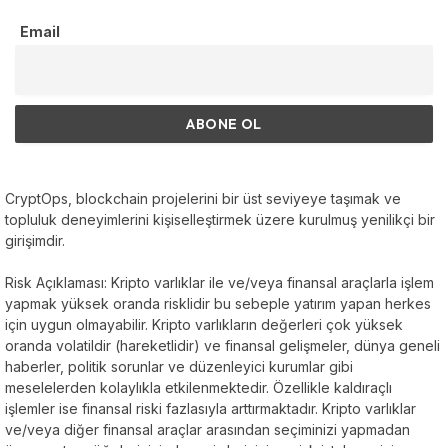
Email
CryptOps, blockchain projelerini bir üst seviyeye taşımak ve
topluluk deneyimlerini kişiselleştirmek üzere kurulmuş yenilikçi bir
girişimdir.
Risk Açıklaması: Kripto varlıklar ile ve/veya finansal araçlarla işlem
yapmak yüksek oranda risklidir bu sebeple yatırım yapan herkes
için uygun olmayabilir. Kripto varlıkların değerleri çok yüksek
oranda volatildir (hareketlidir) ve finansal gelişmeler, dünya geneli
haberler, politik sorunlar ve düzenleyici kurumlar gibi
meselelerden kolaylıkla etkilenmektedir. Özellikle kaldıraçlı
işlemler ise finansal riski fazlasıyla arttırmaktadır. Kripto varlıklar
ve/veya diğer finansal araçlar arasından seçiminizi yapmadan