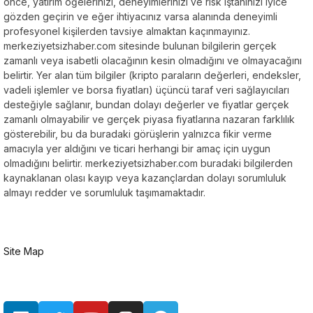
önce, yatırım öğelerinizi, deneyimlerinizi ve risk iştahınızı iyice
gözden geçirin ve eğer ihtiyacınız varsa alanında deneyimli
profesyonel kişilerden tavsiye almaktan kaçınmayınız.
merkeziyetsizhaber.com sitesinde bulunan bilgilerin gerçek
zamanlı veya isabetli olacağının kesin olmadığını ve olmayacağını
belirtir. Yer alan tüm bilgiler (kripto paraların değerleri, endeksler,
vadeli işlemler ve borsa fiyatları) üçüncü taraf veri sağlayıcıları
desteğiyle sağlanır, bundan dolayı değerler ve fiyatlar gerçek
zamanlı olmayabilir ve gerçek piyasa fiyatlarına nazaran farklılık
gösterebilir, bu da buradaki görüşlerin yalnızca fikir verme
amacıyla yer aldığını ve ticari herhangi bir amaç için uygun
olmadığını belirtir. merkeziyetsizhaber.com buradaki bilgilerden
kaynaklanan olası kayıp veya kazançlardan dolayı sorumluluk
almayı redder ve sorumluluk taşımamaktadır.
Site Map