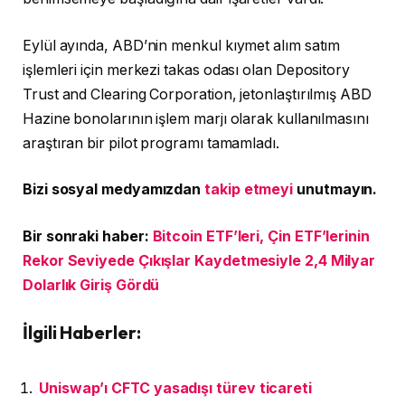
Eylül ayında, ABD’nin menkul kıymet alım satım
işlemleri için merkezi takas odası olan Depository
Trust and Clearing Corporation, jetonlaştırılmış ABD
Hazine bonolarının işlem marjı olarak kullanılmasını
araştıran bir pilot programı tamamladı.
Bizi sosyal medyamızdan
takip etmeyi
unutmayın.
Bir sonraki haber:
Bitcoin ETF’leri, Çin ETF’lerinin
Rekor Seviyede Çıkışlar Kaydetmesiyle 2,4 Milyar
Dolarlık Giriş Gördü
İlgili Haberler:
Uniswap’ı CFTC yasadışı türev ticareti