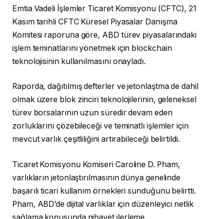
Emtia Vadeli İşlemler Ticaret Komisyonu (CFTC), 21
Kasım tarihli CFTC Küresel Piyasalar Danışma
Komitesi raporuna göre, ABD türev piyasalarındaki
işlem teminatlarını yönetmek için blockchain
teknolojisinin kullanılmasını onayladı.
Raporda, dağıtılmış defterler ve jetonlaştma de dahil
olmak üzere blok zinciri teknolojilerinin, geleneksel
türev borsalarının uzun süredir devam eden
zorluklarını çözebileceği ve teminatlı işlemler için
mevcut varlık çeşitliliğini artırabileceği belirtildi.
Ticaret Komisyonu Komiseri Caroline D. Pham,
varlıkların jetonlaştırılmasının dünya genelinde
başarılı ticari kullanım örnekleri sunduğunu belirtti.
Pham, ABD’de dijital varlıklar için düzenleyici netlik
sağlama konusunda nihayet ilerleme