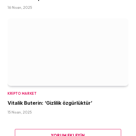
16 Nisan, 2025
KRIPTO MARKET
Vitalik Buterin: ‘Gizlilik özgürlüktür’
15 Nisan, 2025
YORUM EKLEYIN