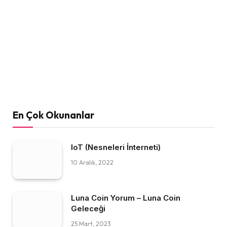
En Çok Okunanlar
IoT (Nesneleri İnterneti)
10 Aralık, 2022
Luna Coin Yorum – Luna Coin
Geleceği
25 Mart, 2023