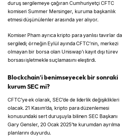
duruş sergilemeye çağıran Cumhuriyetçi CFTC
komiseri Summer Mersinger, kuruma başkanlık
etmesi düşünülenler arasında yer alıyor.
Komiser Pham ayrıca kripto para yanlısı tavırlar da
sergiledi; örneğin Eylül ayında CFTC’nin, merkezi
olmayan bir borsa olan Uniswap’ı kayıt dışı türev
borsası işletmekle suçlamasını eleştirdi.
Blockchain’i benimseyecek bir sonraki
kurum SEC mi?
CFTC’ye ek olarak, SEC’de de liderlik değişiklikleri
olacak. 21 Kasım’da, kripto para düzenlemesi
konusundaki sert duruşuyla bilinen SEC Başkanı
Gary Gensler, 20 Ocak 2025’te kurumdan ayrılma
planlarını duyurdu.