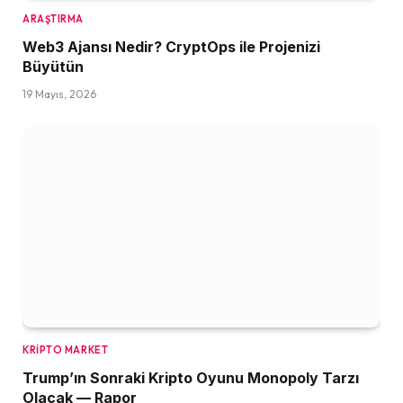
ARAŞTIRMA
Web3 Ajansı Nedir? CryptOps ile Projenizi
Büyütün
19 Mayıs, 2026
KRIPTO MARKET
Trump’ın Sonraki Kripto Oyunu Monopoly Tarzı
Olacak — Rapor