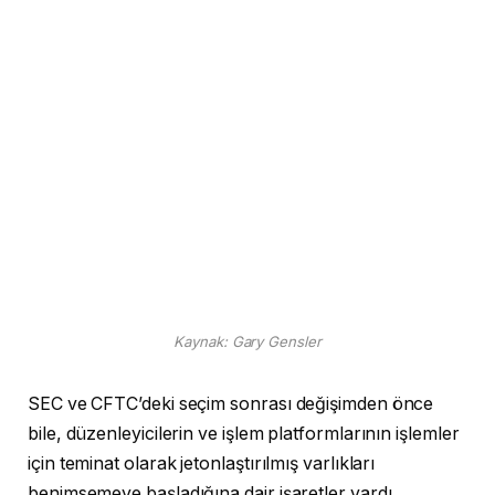
Kaynak: Gary Gensler
SEC ve CFTC’deki seçim sonrası değişimden önce
bile, düzenleyicilerin ve işlem platformlarının işlemler
için teminat olarak jetonlaştırılmış varlıkları
benimsemeye başladığına dair işaretler vardı.