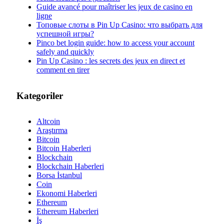
Guide avancé pour maîtriser les jeux de casino en
ligne
Топовые слоты в Pin Up Casino: что выбрать для
успешной игры?
Pinco bet login guide: how to access your account
safely and quickly
Pin Up Casino : les secrets des jeux en direct et
comment en tirer
Kategoriler
Altcoin
Araştırma
Bitcoin
Bitcoin Haberleri
Blockchain
Blockchain Haberleri
Borsa İstanbul
Coin
Ekonomi Haberleri
Ethereum
Ethereum Haberleri
İş