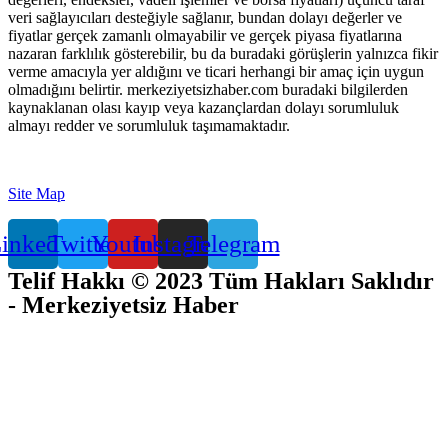
veri sağlayıcıları desteğiyle sağlanır, bundan dolayı değerler ve
fiyatlar gerçek zamanlı olmayabilir ve gerçek piyasa fiyatlarına
nazaran farklılık gösterebilir, bu da buradaki görüşlerin yalnızca fikir
verme amacıyla yer aldığını ve ticari herhangi bir amaç için uygun
olmadığını belirtir. merkeziyetsizhaber.com buradaki bilgilerden
kaynaklanan olası kayıp veya kazançlardan dolayı sorumluluk
almayı redder ve sorumluluk taşımamaktadır.
Site Map
inkedin
Twitter
Youtube
Instagram
Telegram
Telif Hakkı © 2023 Tüm Hakları Saklıdır
- Merkeziyetsiz Haber