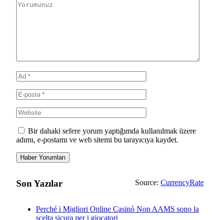
Bir dahaki sefere yorum yaptığımda kullanılmak üzere
adımı, e-postamı ve web sitemi bu tarayıcıya kaydet.
Son Yazılar
Source:
CurrencyRate
Perché i Migliori Online Casinò Non AAMS sono la
scelta sicura per i giocatori