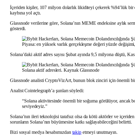
İçeriden kişiler, 107 milyon dolarlık likiditeyi çekerek %94’lük bi
kaybına yol açtı.
Glassnode verilerine göre, Solana’nın MEME endeksine aylık sermay
gösterdi.
Piyasa: en yüksek varlık gerçekleşme değeri yüzde değişim
Solana’daki aktif adres sayısı Şubat ayında 9,5 milyona düştü, Ka
Solana aktif adresleri. Kaynak Glassnode
Glassnode analisti CryptoVizArt, bunun blok zinciri için önemli bi
Analist Cointelegraph’a şunları söyledi:
“Solana aktivitesinde önemli bir soğuma görülüyor, ancak b
seviyedeyiz.”
Solana’nın ileri teknolojisi tarafsız olsa da kötü aktörler ve içerid
sorunların Solana’nın büyümesine katkı sağlayabileceğini belirtti.
Bizi sosyal medya hesabımızdan
takip
etmeyi unutmayın.