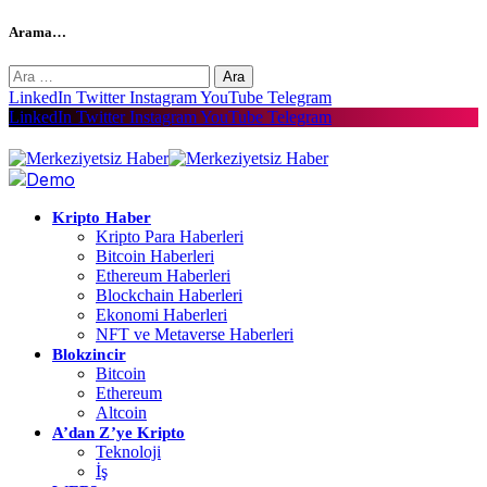
Arama…
Arama:
LinkedIn
Twitter
Instagram
YouTube
Telegram
LinkedIn
Twitter
Instagram
YouTube
Telegram
Kripto Haber
Kripto Para Haberleri
Bitcoin Haberleri
Ethereum Haberleri
Blockchain Haberleri
Ekonomi Haberleri
NFT ve Metaverse Haberleri
Blokzincir
Bitcoin
Ethereum
Altcoin
A’dan Z’ye Kripto
Teknoloji
İş