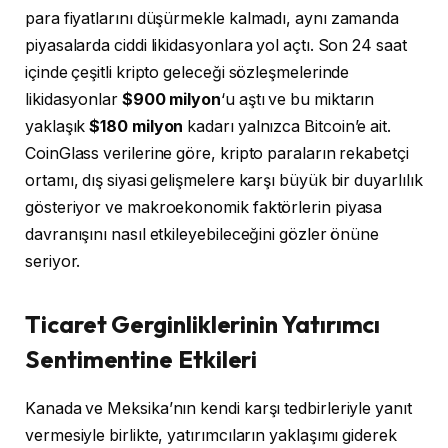
para fiyatlarını düşürmekle kalmadı, aynı zamanda
piyasalarda ciddi likidasyonlara yol açtı. Son 24 saat
içinde çeşitli kripto geleceği sözleşmelerinde
likidasyonlar
$900 milyon
‘u aştı ve bu miktarın
yaklaşık
$180 milyon
kadarı yalnızca Bitcoin’e ait.
CoinGlass verilerine göre, kripto paraların rekabetçi
ortamı, dış siyasi gelişmelere karşı büyük bir duyarlılık
gösteriyor ve makroekonomik faktörlerin piyasa
davranışını nasıl etkileyebileceğini gözler önüne
seriyor.
Ticaret Gerginliklerinin Yatırımcı
Sentimentine Etkileri
Kanada ve Meksika’nın kendi karşı tedbirleriyle yanıt
vermesiyle birlikte, yatırımcıların yaklaşımı giderek