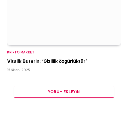
KRIPTO MARKET
Vitalik Buterin: ‘Gizlilik özgürlüktür’
15 Nisan, 2025
YORUM EKLEYIN