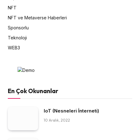
NFT
NFT ve Metaverse Haberleri
Sponsorlu
Teknoloji
WEB3
En Çok Okunanlar
IoT (Nesneleri İnterneti)
10 Aralık, 2022