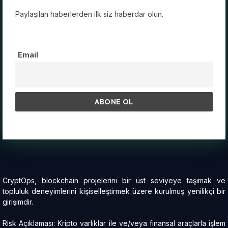
Paylaşılan haberlerden ilk siz haberdar olun.
Email
CryptOps, blockchain projelerini bir üst seviyeye taşımak ve
topluluk deneyimlerini kişiselleştirmek üzere kurulmuş yenilikçi bir
girişimdir.
Risk Açıklaması: Kripto varlıklar ile ve/veya finansal araçlarla işlem