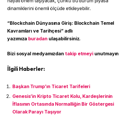
hayati önem taşıyacak, çünkü bu durum piyasa
dinamiklerini önemli ölçüde etkileyebilir.
“Blockchain Dünyasına Giriş: Blockchain Temel
Kavramları ve Tarihçesi” adlı
yazımıza
buradan
ulaşabilirsiniz.
Bizi sosyal medyamızdan
takip etmeyi
unutmayın
İlgili Haberler:
Başkan Trump’ın Ticaret Tarifeleri
Genesis’in Kripto Ticaret Kolu, Kardeşlerinin
İflasının Ortasında Normalliğin Bir Göstergesi
Olarak Parayı Taşıyor