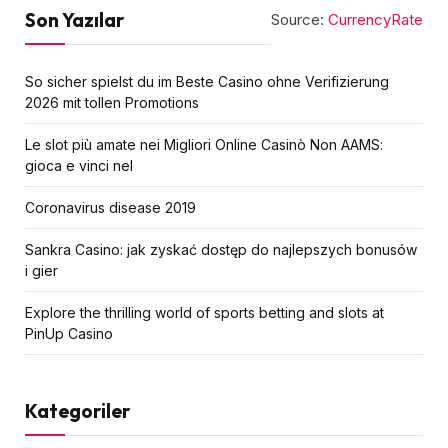
Son Yazılar
Source:
CurrencyRate
So sicher spielst du im Beste Casino ohne Verifizierung
2026 mit tollen Promotions
Le slot più amate nei Migliori Online Casinò Non AAMS:
gioca e vinci nel
Coronavirus disease 2019
Sankra Casino: jak zyskać dostęp do najlepszych bonusów
i gier
Explore the thrilling world of sports betting and slots at
PinUp Casino
Kategoriler