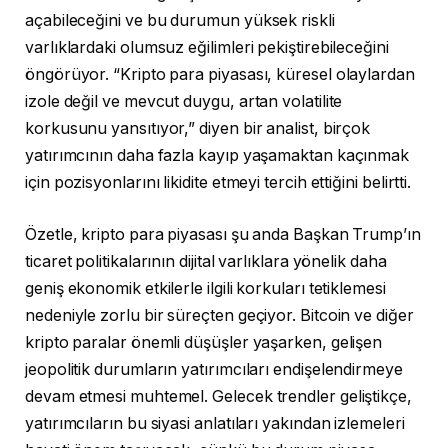
açabileceğini ve bu durumun yüksek riskli
varlıklardaki olumsuz eğilimleri pekiştirebileceğini
öngörüyor. “Kripto para piyasası, küresel olaylardan
izole değil ve mevcut duygu, artan volatilite
korkusunu yansıtıyor,” diyen bir analist, birçok
yatırımcının daha fazla kayıp yaşamaktan kaçınmak
için pozisyonlarını likidite etmeyi tercih ettiğini belirtti.
Özetle, kripto para piyasası şu anda Başkan Trump’ın
ticaret politikalarının dijital varlıklara yönelik daha
geniş ekonomik etkilerle ilgili korkuları tetiklemesi
nedeniyle zorlu bir süreçten geçiyor. Bitcoin ve diğer
kripto paralar önemli düşüşler yaşarken, gelişen
jeopolitik durumların yatırımcıları endişelendirmeye
devam etmesi muhtemel. Gelecek trendler geliştikçe,
yatırımcıların bu siyasi anlatıları yakından izlemeleri