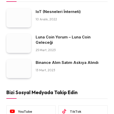
IoT (Nesneleri İnterneti)
10 Aralık, 2022
Luna Coin Yorum – Luna Coin
Geleceği
25 Mart, 2023
Binance Alım Satım Askıya Alındı
13 Mart, 2023
Bizi Sosyal Medyada Takip Edin
YouTube
TikTok