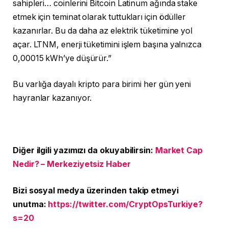
sahipleri… coinlerini Bitcoin Latinum ağında stake
etmek için teminat olarak tuttukları için ödüller
kazanırlar.
Bu da daha az elektrik tüketimine yol
açar.
LTNM, enerji tüketimini işlem başına yalnızca
0,00015 kWh’ye düşürür.”
Bu varlığa dayalı kripto para birimi her gün yeni
hayranlar kazanıyor.
Diğer ilgili yazımızı da okuyabilirsin:
Market Cap
Nedir? – Merkeziyetsiz Haber
Bizi sosyal medya üzerinden takip etmeyi
unutma:
https://twitter.com/CryptOpsTurkiye?
s=20