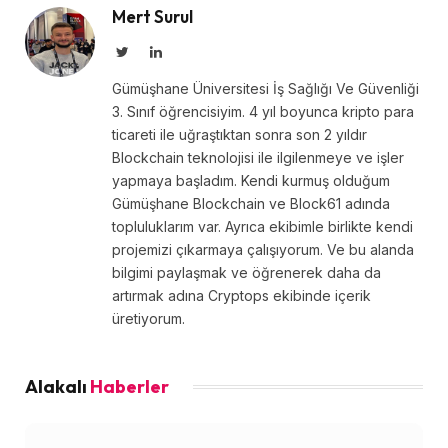
Mert Surul
Twitter
LinkedIn
Gümüşhane Üniversitesi İş Sağlığı Ve Güvenliği
3. Sınıf öğrencisiyim. 4 yıl boyunca kripto para
ticareti ile uğraştıktan sonra son 2 yıldır
Blockchain teknolojisi ile ilgilenmeye ve işler
yapmaya başladım. Kendi kurmuş olduğum
Gümüşhane Blockchain ve Block61 adında
topluluklarım var. Ayrıca ekibimle birlikte kendi
projemizi çıkarmaya çalışıyorum. Ve bu alanda
bilgimi paylaşmak ve öğrenerek daha da
artırmak adına Cryptops ekibinde içerik
üretiyorum.
Alakalı
Haberler