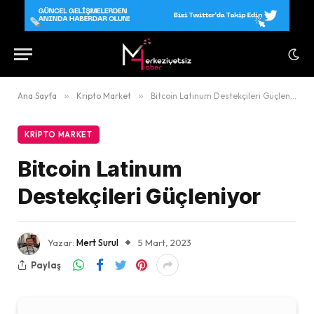
Ana Sayfa
»
Kripto Market
»
Bitcoin Latinum Destekçileri Güçleniyor
KRIPTO MARKET
Bitcoin Latinum
Destekçileri Güçleniyor
Yazar:
Mert Surul
5 Mart, 2023
Paylaş