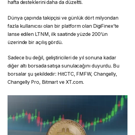
hafta desteklerini daha da düzeltti.
Dünya çapında takipçisi ve günlük dört milyondan
fazla kullanıcısı olan bir platform olan DigiFinex’te
lanse edilen LTNM, ilk saatinde yüzde 200’ün
üzerinde bir açılış gördü.
Sadece bu değil, geliştiricileri de yıl sonuna kadar
diğer altı borsada satışa sunulacağını duyurdu. Bu
borsalar şu şekildedir: HitCTC, FMFW, Changelly,
Changelly Pro, Bitmart ve XT.com.