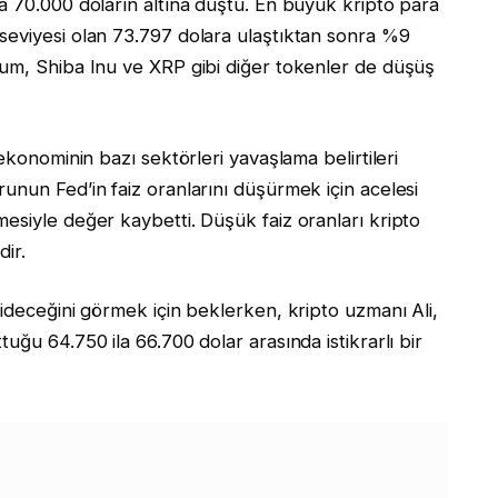
a 70.000 doların altına düştü. En büyük kripto para
seviyesi olan 73.797 dolara ulaştıktan sonra %9
eum, Shiba Inu ve XRP gibi diğer tokenler de düşüş
ekonominin bazı sektörleri yavaşlama belirtileri
unun Fed’in faiz oranlarını düşürmek için acelesi
esiyle değer kaybetti. Düşük faiz oranları kripto
dir.
gideceğini görmek için beklerken, kripto uzmanı Ali,
uğu 64.750 ila 66.700 dolar arasında istikrarlı bir