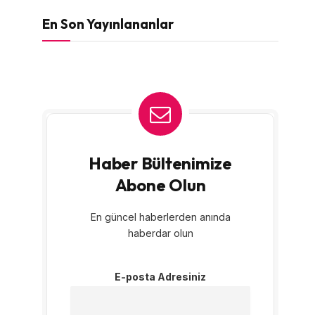
En Son Yayınlananlar
Haber Bültenimize
Abone Olun
En güncel haberlerden anında
haberdar olun
E-posta Adresiniz