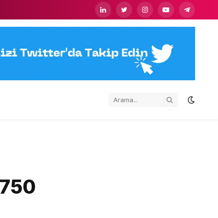
LinkedIn
Twitter
Instagram
YouTube
Telegram
ı 750