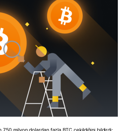
750 milyon dolardan fazla BTC çekildiğini bildirdi;