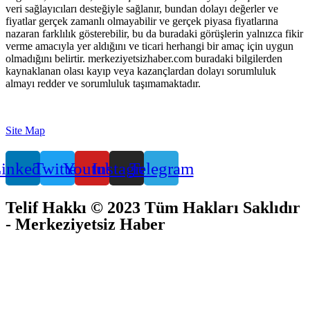
veri sağlayıcıları desteğiyle sağlanır, bundan dolayı değerler ve
fiyatlar gerçek zamanlı olmayabilir ve gerçek piyasa fiyatlarına
nazaran farklılık gösterebilir, bu da buradaki görüşlerin yalnızca fikir
verme amacıyla yer aldığını ve ticari herhangi bir amaç için uygun
olmadığını belirtir. merkeziyetsizhaber.com buradaki bilgilerden
kaynaklanan olası kayıp veya kazançlardan dolayı sorumluluk
almayı redder ve sorumluluk taşımamaktadır.
Site Map
inkedin
Twitter
Youtube
Instagram
Telegram
Telif Hakkı © 2023 Tüm Hakları Saklıdır
- Merkeziyetsiz Haber