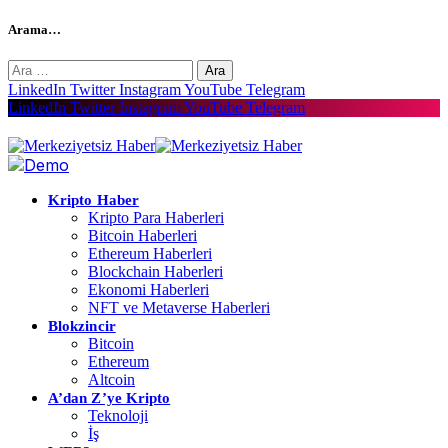
Arama…
Arama:
LinkedIn
Twitter
Instagram
YouTube
Telegram
LinkedIn
Twitter
Instagram
YouTube
Telegram
Kripto Haber
Kripto Para Haberleri
Bitcoin Haberleri
Ethereum Haberleri
Blockchain Haberleri
Ekonomi Haberleri
NFT ve Metaverse Haberleri
Blokzincir
Bitcoin
Ethereum
Altcoin
A’dan Z’ye Kripto
Teknoloji
İş