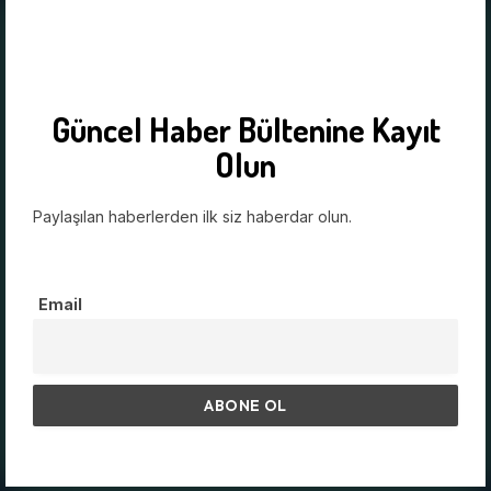
Güncel Haber Bültenine Kayıt
Olun
Paylaşılan haberlerden ilk siz haberdar olun.
Email