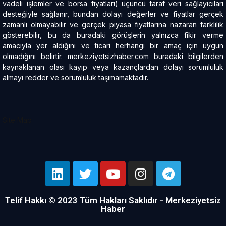
vadeli işlemler ve borsa fiyatları) üçüncü taraf veri sağlayıcıları
desteğiyle sağlanır, bundan dolayı değerler ve fiyatlar gerçek
zamanlı olmayabilir ve gerçek piyasa fiyatlarına nazaran farklılık
gösterebilir, bu da buradaki görüşlerin yalnızca fikir verme
amacıyla yer aldığını ve ticari herhangi bir amaç için uygun
olmadığını belirtir. merkeziyetsizhaber.com buradaki bilgilerden
kaynaklanan olası kayıp veya kazançlardan dolayı sorumluluk
almayı redder ve sorumluluk taşımamaktadır.
Site Map
Telif Hakkı © 2023 Tüm Hakları Saklıdır - Merkeziyetsiz
Haber