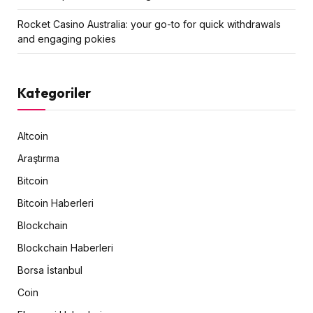
Rocket Casino Australia: your go-to for quick withdrawals
and engaging pokies
Kategoriler
Altcoin
Araştırma
Bitcoin
Bitcoin Haberleri
Blockchain
Blockchain Haberleri
Borsa İstanbul
Coin