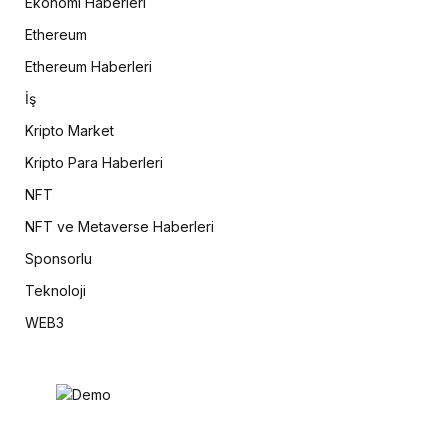
Ekonomi Haberleri
Ethereum
Ethereum Haberleri
İş
Kripto Market
Kripto Para Haberleri
NFT
NFT ve Metaverse Haberleri
Sponsorlu
Teknoloji
WEB3