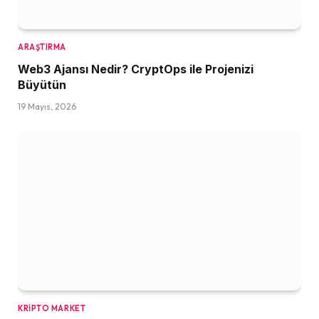
ARAŞTIRMA
Web3 Ajansı Nedir? CryptOps ile Projenizi
Büyütün
19 Mayıs, 2026
KRIPTO MARKET