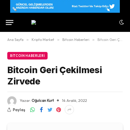
Ana Sayfa
»
Kripto Market
»
Bitcoin Haberleri
»
Bitcoin Geri Çekilmesi Zirvede
BITCOIN HABERLERI
Bitcoin Geri Çekilmesi
Zirvede
Yazar:
Oğulcan Kurt
14 Aralık, 2022
Paylaş