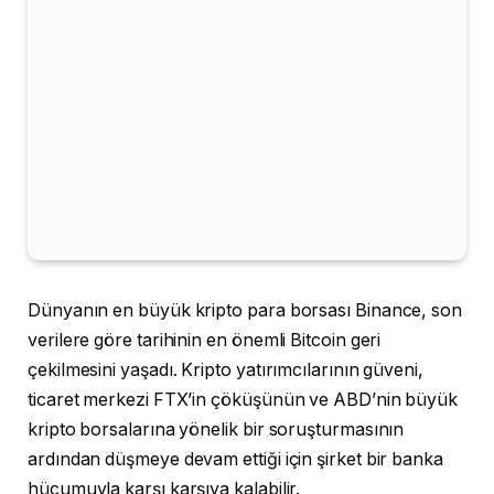
Dünyanın en büyük kripto para borsası Binance, son
verilere göre tarihinin en önemli Bitcoin geri
çekilmesini yaşadı. Kripto yatırımcılarının güveni,
ticaret merkezi FTX’in çöküşünün ve ABD’nin büyük
kripto borsalarına yönelik bir soruşturmasının
ardından düşmeye devam ettiği için şirket bir banka
hücumuyla karşı karşıya kalabilir.