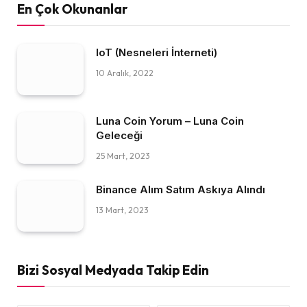
En Çok Okunanlar
IoT (Nesneleri İnterneti)
10 Aralık, 2022
Luna Coin Yorum – Luna Coin
Geleceği
25 Mart, 2023
Binance Alım Satım Askıya Alındı
13 Mart, 2023
Bizi Sosyal Medyada Takip Edin