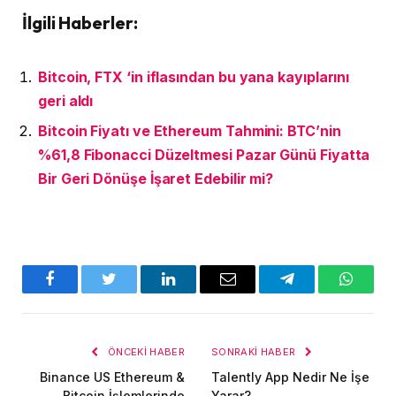
İlgili Haberler:
Bitcoin, FTX ‘in iflasından bu yana kayıplarını
geri aldı
Bitcoin Fiyatı ve Ethereum Tahmini: BTC’nin
%61,8 Fibonacci Düzeltmesi Pazar Günü Fiyatta
Bir Geri Dönüşe İşaret Edebilir mi?
Facebook
Twitter
LinkedIn
E-
Telegram
WhatsA
posta
ÖNCEKI HABER
SONRAKI HABER
Binance US Ethereum &
Talently App Nedir Ne İşe
Bitcoin İşlemlerinde
Yarar?