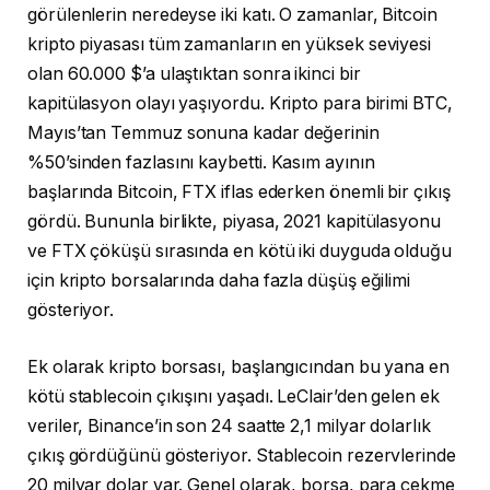
görülenlerin neredeyse iki katı. O zamanlar, Bitcoin
kripto piyasası tüm zamanların en yüksek seviyesi
olan 60.000 $’a ulaştıktan sonra ikinci bir
kapitülasyon olayı yaşıyordu. Kripto para birimi BTC,
Mayıs’tan Temmuz sonuna kadar değerinin
%50’sinden fazlasını kaybetti. Kasım ayının
başlarında Bitcoin, FTX iflas ederken önemli bir çıkış
gördü. Bununla birlikte, piyasa, 2021 kapitülasyonu
ve FTX çöküşü sırasında en kötü iki duyguda olduğu
için kripto borsalarında daha fazla düşüş eğilimi
gösteriyor.
Ek olarak kripto borsası, başlangıcından bu yana en
kötü stablecoin çıkışını yaşadı. LeClair’den gelen ek
veriler, Binance’in son 24 saatte 2,1 milyar dolarlık
çıkış gördüğünü gösteriyor. Stablecoin rezervlerinde
20 milyar dolar var. Genel olarak, borsa, para çekme