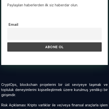
Paylaşılan haberlerden ilk siz haberdar olun.
Email
CryptOps, blockchain projelerini bir üst seviyeye taşımak ve
topluluk deneyimlerini kişiselleştirmek üzere kurulmuş yenilikçi bir
girişimdir.
Risk Açıklaması: Kripto varlıklar ile ve/veya finansal araçlarla işlem