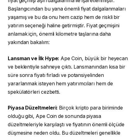
fiyat geçmişi aşırı dalgalanma ile işaretlenmiştir.
Başlangıcından bu yana önemli fiyat dalgalanmaları
yaşamış ve bu da onu hem cazip hem de riskli bir
yatırım seçeneği haline getirmiştir. Fiyat geçmişini
anlamak için, önemli kilometre taşlarına daha
yakından bakalım:
Lansman ve İlk Hype:
Ape Coin, büyük bir heyecan
ve beklentiyle sahneye çıktı. Lansmanından kısa bir
süre sonra fiyatı fırladı ve potansiyelinden
yararlanmak isteyen hem yatırımcıları hem de
spekülatörleri cezbetti.
Piyasa Düzeltmeleri:
Birçok kripto para biriminde
olduğu gibi, Ape Coin de sonunda piyasa
düzeltmeleriyle karşılaştı ve fiyatının önemli ölçüde
düşmesine neden oldu. Bu düzeltmeleri genellikle