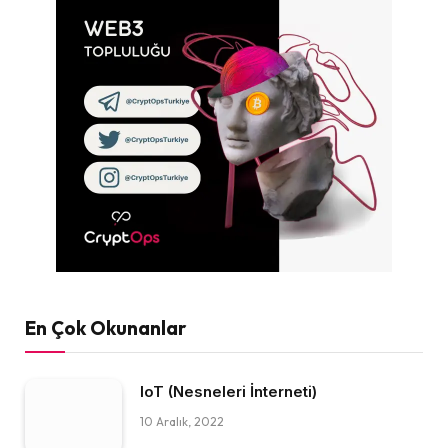
En Çok Okunanlar
IoT (Nesneleri İnterneti)
10 Aralık, 2022