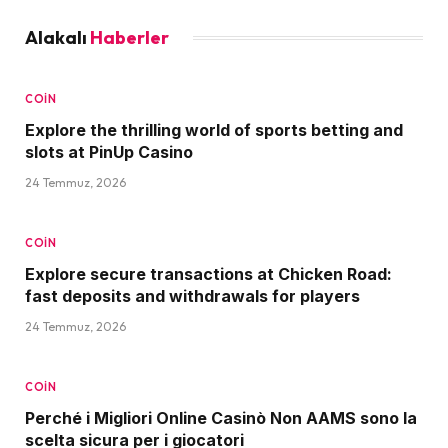
Alakalı
Haberler
COIN
Explore the thrilling world of sports betting and
slots at PinUp Casino
24 Temmuz, 2026
COIN
Explore secure transactions at Chicken Road:
fast deposits and withdrawals for players
24 Temmuz, 2026
COIN
Perché i Migliori Online Casinò Non AAMS sono la
scelta sicura per i giocatori