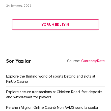
24 Temmuz, 2026
YORUM EKLEYIN
Son Yazılar
Source:
CurrencyRate
Explore the thrilling world of sports betting and slots at
PinUp Casino
Explore secure transactions at Chicken Road: fast deposits
and withdrawals for players
Perché i Migliori Online Casinò Non AAMS sono la scelta