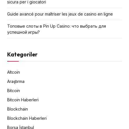
sicura per i giocatori
Guide avancé pour maîtriser les jeux de casino en ligne
Топовые слоты в Pin Up Casino: что выбрать для
успешной игры?
Kategoriler
Altcoin
Araştırma
Bitcoin
Bitcoin Haberleri
Blockchain
Blockchain Haberleri
Borsa İstanbul