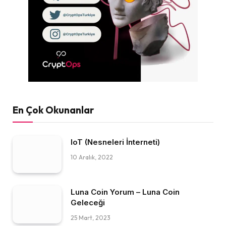
En Çok Okunanlar
IoT (Nesneleri İnterneti)
10 Aralık, 2022
Luna Coin Yorum – Luna Coin
Geleceği
25 Mart, 2023