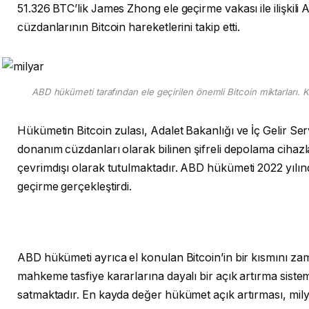
51.326 BTC’lik James Zhong ele geçirme vakası ile ilişkil
cüzdanlarının Bitcoin hareketlerini takip etti.
ABD hükümeti tarafından ele geçirilen önemli Bitcoin miktarları.
Hükümetin Bitcoin zulası, Adalet Bakanlığı ve İç Gelir Serv
donanım cüzdanları olarak bilinen şifreli depolama cihazl
çevrimdışı olarak tutulmaktadır. ABD hükümeti 2022 yılınd
geçirme gerçekleştirdi.
ABD hükümeti ayrıca el konulan Bitcoin’in bir kısmını 
mahkeme tasfiye kararlarına dayalı bir açık artırma sistemi
satmaktadır. En kayda değer hükümet açık artırması, mil