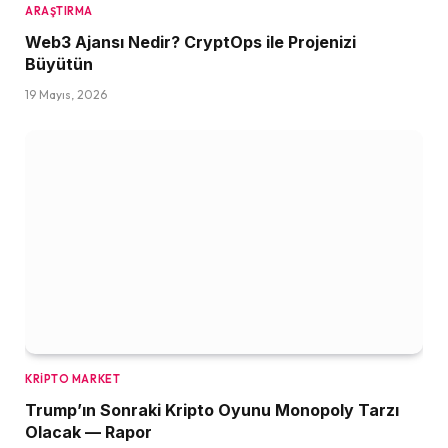
ARAŞTIRMA
Web3 Ajansı Nedir? CryptOps ile Projenizi
Büyütün
19 Mayıs, 2026
KRIPTO MARKET
Trump’ın Sonraki Kripto Oyunu Monopoly Tarzı
Olacak — Rapor