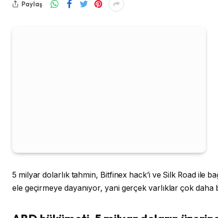
Paylaş
5 milyar dolarlık tahmin, Bitfinex hack’i ve Silk Road ile b
ele geçirmeye dayanıyor, yani gerçek varlıklar çok daha b