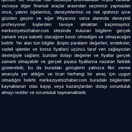
ve/veya diğer finansal araçlar arasından seçiminizi yapmadan
önce, yatırım öğelerinizi, deneyimlerinizi ve risk iştahınızı iyice
gözden geçirin ve eğer ihtiyacınız varsa alanında deneyimli
profesyonel kişilerden tavsiye almaktan kaçınmayınız.
merkeziyetsizhaber.com sitesinde bulunan bilgilerin gerçek
zamanlı veya isabetli olacağının kesin olmadığını ve olmayacağını
belirtir. Yer alan tüm bilgiler (kripto paraların değerleri, endeksler,
vadeli işlemler ve borsa fiyatları) üçüncü taraf veri sağlayıcıları
desteğiyle sağlanır, bundan dolayı değerler ve fiyatlar gerçek
zamanlı olmayabilir ve gerçek piyasa fiyatlarına nazaran farklılık
gösterebilir, bu da buradaki görüşlerin yalnızca fikir verme
amacıyla yer aldığını ve ticari herhangi bir amaç için uygun
olmadığını belirtir. merkeziyetsizhaber.com buradaki bilgilerden
kaynaklanan olası kayıp veya kazançlardan dolayı sorumluluk
almayı redder ve sorumluluk taşımamaktadır.
Site Map