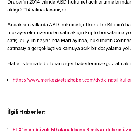
Draper’ın 2014 yılında ABD hükümet açık artırmalarınd
aldığı 2014 yılına dayanıyor.
Ancak son yıllarda ABD hükümeti, el konulan Bitcoin’i ha
müzayedeler üzerinden satmak için kripto borsalarına yön
satış, bu yılın başlarında Mart ayında, hükümetin Coinba
satmasıyla gerçekleşti ve kamuya açık bir dosyalama yol
Haber sitemizde bulunan diğer haberlerimize göz atmak i
https://www.merkeziyetsizhaber.com/dydx-nasil-kullani
İlgili Haberler:
FTX’in en büyük 50 alacaklısına 3 milyar doların üz