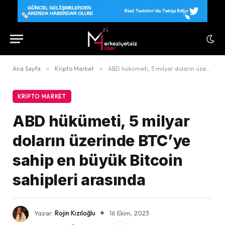
Ana Sayfa
»
Kripto Market
»
ABD hükümeti, 5 milyar doların üzerinde BTC’ye sahip en büyük Bitcoin sahipleri arasında
KRIPTO MARKET
ABD hükümeti, 5 milyar
doların üzerinde BTC’ye
sahip en büyük Bitcoin
sahipleri arasında
Yazar:
Rojin Kızıloğlu
16 Ekim, 2023