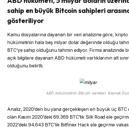
ABD hükümeti, 5 milyar doların üzeri
sahip en büyük Bitcoin sahipleri arası
gösteriliyor
Kamu dosyalarına dayanan bir veri analizine göre, kripto
hükümetinin hala beş milyar dolar değerinde olduğu tahm
BTC’ye sahip olduğunu tahmin ediyor. Firma analizinde 
açık bilgilere dayanan ABD hükümeti varlıklarının alt sınır
olduğunu belirtti.
ABD hükümetinin Bitcoin varlıkları. Kaynak Du
Analiz, 2020’den bu yana gerçekleşen en büyük üç BTC 
olan Kasım 2020’deki 69.369 BTC’lik Silk Road ele geçirm
2022’deki 94.643 BTC’lik Bitfinex Hack ele geçirme vakas