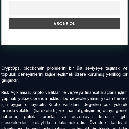
CryptOps, blockchain projelerini bir üst seviyeye taşımak ve
topluluk deneyimlerini kişiselleştirmek üzere kurulmuş yenilikçi bir
girişimdir.
Risk Açıklaması: Kripto varlıklar ile ve/veya finansal araçlarla işlem
yapmak yüksek oranda risklidir bu sebeple yatırım yapan herkes
için uygun olmayabilir. Kripto varlıkların değerleri çok yüksek
oranda volatildir (hareketlidir) ve finansal gelişmeler, dünya geneli
haberler, politik sorunlar ve düzenleyici kurumlar gibi
meselelerden kolaylıkla etkilenmektedir. Özellikle kaldıraçlı
işlemler ise finansal riski fazlasıyla arttırmaktadır. Kripto varlıklar