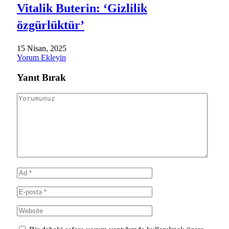
Vitalik Buterin: ‘Gizlilik
özgürlüktür’
15 Nisan, 2025
Yorum Ekleyin
Yanıt Bırak