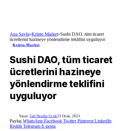
Ana Sayfa
»
Kripto Market
»
Sushi DAO, tüm ticaret
ücretlerini hazineye yönlendirme teklifini uyguluyor
Kripto Market
Sushi DAO, tüm ticaret
ücretlerini hazineye
yönlendirme teklifini
uyguluyor
Yazar:
Gül Nezihe Uçuk
23 Ocak, 2023
Paylaş
WhatsApp
Facebook
Twitter
Pinterest
LinkedIn
Reddit
Telegram
E-posta