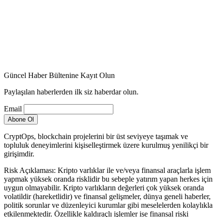
Güncel Haber Bültenine Kayıt Olun
Paylaşılan haberlerden ilk siz haberdar olun.
Email
CryptOps, blockchain projelerini bir üst seviyeye taşımak ve
topluluk deneyimlerini kişiselleştirmek üzere kurulmuş yenilikçi bir
girişimdir.
Risk Açıklaması: Kripto varlıklar ile ve/veya finansal araçlarla işlem
yapmak yüksek oranda risklidir bu sebeple yatırım yapan herkes için
uygun olmayabilir. Kripto varlıkların değerleri çok yüksek oranda
volatildir (hareketlidir) ve finansal gelişmeler, dünya geneli haberler,
politik sorunlar ve düzenleyici kurumlar gibi meselelerden kolaylıkla
etkilenmektedir. Özellikle kaldıraçlı işlemler ise finansal riski