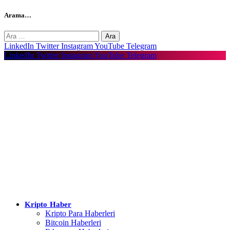
Arama…
Arama:
LinkedIn
Twitter
Instagram
YouTube
Telegram
LinkedIn
Twitter
Instagram
YouTube
Telegram
Kripto Haber
Kripto Para Haberleri
Bitcoin Haberleri