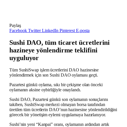
Paylaş
Facebook
Twitter
LinkedIn
Pinterest
E-posta
Sushi DAO, tüm ticaret ücretlerini
hazineye yönlendirme teklifini
uyguluyor
Tüm SushiSwap işlem ücretlerini DAO hazinesine
yönlendirmek için son Sushi DAO oylaması geçti.
Pazartesi günkü oylama, sıkı bir çekişme olan önceki
oylamanın aksine oybirliğiyle onaylandı.
Sushi DAO, Pazartesi günkü son oylamanın sonuçlarını
takiben, SushiSwap merkezi olmayan borsa tarafından
üretilen tüm ücretlerin DAO’nun hazinesine yönlendirildiğini
görecek bir yönetişim eylemi uygulamaya hazırlanıyor.
Sushi’nin yeni “Kanpai” oranı, oylamanın ardından artık