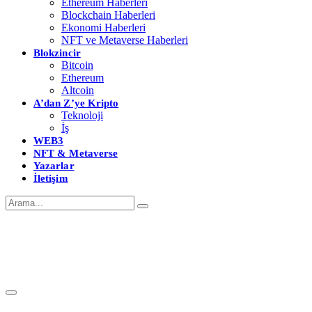
Ethereum Haberleri
Blockchain Haberleri
Ekonomi Haberleri
NFT ve Metaverse Haberleri
Blokzincir
Bitcoin
Ethereum
Altcoin
A’dan Z’ye Kripto
Teknoloji
İş
WEB3
NFT & Metaverse
Yazarlar
İletişim