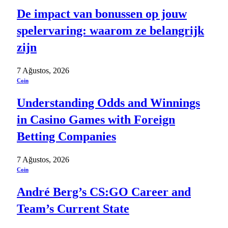
De impact van bonussen op jouw
spelervaring: waarom ze belangrijk
zijn
7 Ağustos, 2026
Coin
Understanding Odds and Winnings
in Casino Games with Foreign
Betting Companies
7 Ağustos, 2026
Coin
André Berg’s CS:GO Career and
Team’s Current State