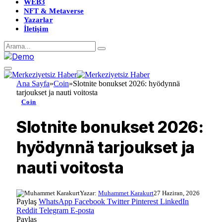
WEB3
NFT & Metaverse
Yazarlar
İletişim
Ana Sayfa
»
Coin
»
Slotnite bonukset 2026: hyödynnä
tarjoukset ja nauti voitosta
Coin
Slotnite bonukset 2026:
hyödynnä tarjoukset ja
nauti voitosta
Yazar:
Muhammet Karakurt
27 Haziran, 2026
Paylaş
WhatsApp
Facebook
Twitter
Pinterest
LinkedIn
Reddit
Telegram
E-posta
Paylaş