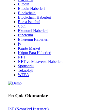
Bitcoin
Bitcoin Haberleri
Blockchain
Blockchain Haberleri
Borsa İstanbul
Coin
Ekonomi Haberleri
Ethereum
Ethereum Haberleri
İş
Kripto Market
Kripto Para Haberleri
NFT
NFT ve Metaverse Haberleri
Sponsorlu
Teknoloji
WEB3
En Çok Okunanlar
IoT (Nesneleri İnterneti)