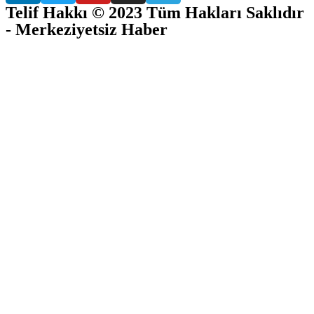
Telif Hakkı © 2023 Tüm Hakları Saklıdır
- Merkeziyetsiz Haber