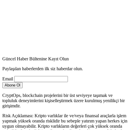
Güncel Haber Bültenine Kayıt Olun
Paylaşılan haberlerden ilk siz haberdar olun.
Email
CryptOps, blockchain projelerini bir üst seviyeye taşımak ve
topluluk deneyimlerini kişiselleştirmek üzere kurulmuş yenilikçi bir
girişimdir.
Risk Açıklaması: Kripto varlıklar ile ve/veya finansal araçlarla işlem
yapmak yüksek oranda risklidir bu sebeple yatırım yapan herkes için
uygun olmayabilir. Kripto varlıkların değerleri çok yüksek oranda