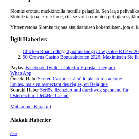
Slotnite erottuu markkinoilla monille pelaajille. Sen laaja pelival
Slotnite tarjoaa, ei ole ihme, että se voittaa monien pelaajien sydä
Yhteenvetona Slotnite tarjoaa ainutlaatuisen kokemuksen, jota ei k
İlgili Haberler:
Chicken Road: odkryj dynamiczne gry i wysokie RTP w 20
50 Crowns Casino Bonusaktionen 2026: Maximieren Sie Ih
Paylaş.
Facebook
Twitter
LinkedIn
E-posta
Telegram
WhatsApp
Önceki Haber
Scored Casino : Là où le plaisir n’a aucune
limites, mais en respectant des règles, en Belgique
Sonraki Haber
Seriös, lizenziert und durchweg spannend für
Österreich mit Jet4Bet Casino
Muhammet Karakurt
Alakalı
Haberler
Coin