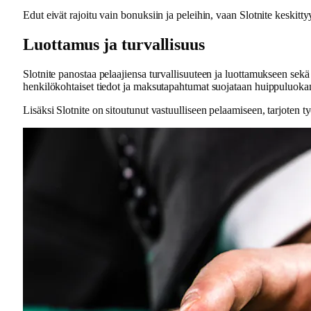
Edut eivät rajoitu vain bonuksiin ja peleihin, vaan Slotnite kesk
Luottamus ja turvallisuus
Slotnite panostaa pelaajiensa turvallisuuteen ja luottamukseen sekä 
henkilökohtaiset tiedot ja maksutapahtumat suojataan huippuluokan 
Lisäksi Slotnite on sitoutunut vastuulliseen pelaamiseen, tarjoten t