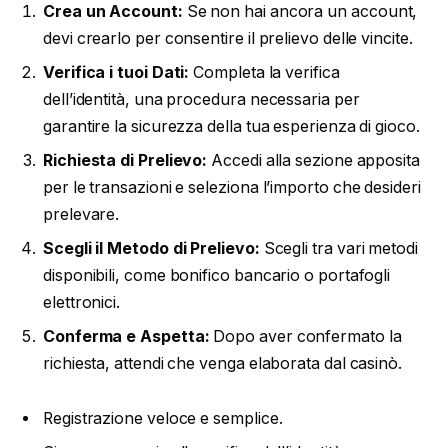
Crea un Account:
Se non hai ancora un account,
devi crearlo per consentire il prelievo delle vincite.
Verifica i tuoi Dati:
Completa la verifica
dell’identità, una procedura necessaria per
garantire la sicurezza della tua esperienza di gioco.
Richiesta di Prelievo:
Accedi alla sezione apposita
per le transazioni e seleziona l’importo che desideri
prelevare.
Scegli il Metodo di Prelievo:
Scegli tra vari metodi
disponibili, come bonifico bancario o portafogli
elettronici.
Conferma e Aspetta:
Dopo aver confermato la
richiesta, attendi che venga elaborata dal casinò.
Registrazione veloce e semplice.