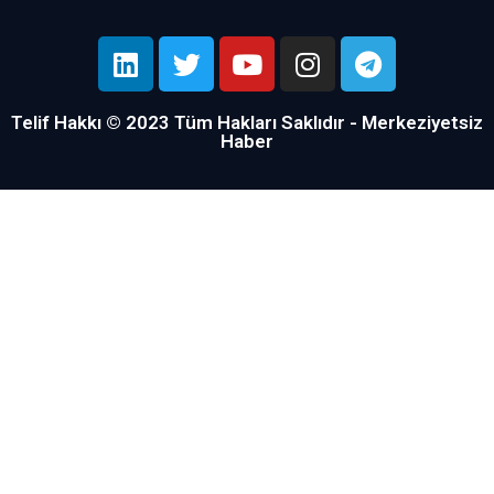
Telif Hakkı © 2023 Tüm Hakları Saklıdır - Merkeziyetsiz
Haber