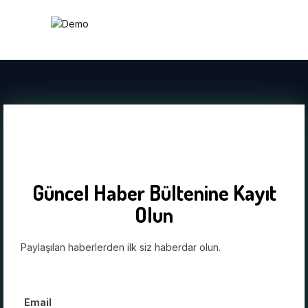
Güncel Haber Bültenine Kayıt
Olun
Paylaşılan haberlerden ilk siz haberdar olun.
Email