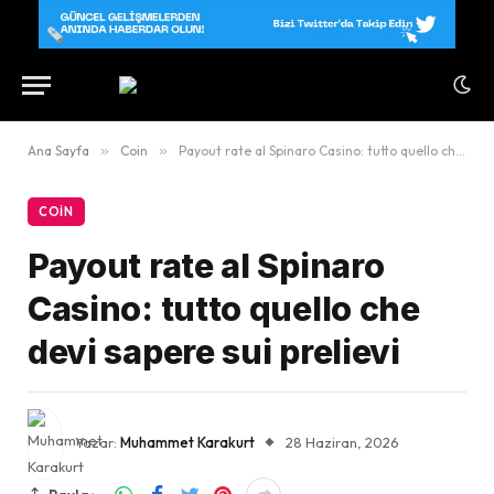
Ana Sayfa
»
Coin
»
Payout rate al Spinaro Casino: tutto quello che devi sapere sui prelievi
COIN
Payout rate al Spinaro
Casino: tutto quello che
devi sapere sui prelievi
Yazar:
Muhammet Karakurt
28 Haziran, 2026