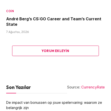
COIN
André Berg’s CS:GO Career and Team’s Current
State
7 Ağustos, 2026
YORUM EKLEYIN
Son Yazılar
Source:
CurrencyRate
De impact van bonussen op jouw spelervaring: waarom ze
belangrijk zijn