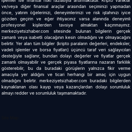
işlemler ise finansal riski fazlasıyla arttırmaktadır. Kripto varlıklar
ve/veya diğer finansal araçlar arasından seçiminizi yapmadan
önce, yatırım öğelerinizi, deneyimlerinizi ve risk iştahınızı iyice
gözden geçirin ve eğer ihtiyacınız varsa alanında deneyimli
profesyonel kişilerden tavsiye almaktan kaçınmayınız.
merkeziyetsizhaber.com sitesinde bulunan bilgilerin gerçek
zamanlı veya isabetli olacağının kesin olmadığını ve olmayacağını
belirtir. Yer alan tüm bilgiler (kripto paraların değerleri, endeksler,
vadeli işlemler ve borsa fiyatları) üçüncü taraf veri sağlayıcıları
desteğiyle sağlanır, bundan dolayı değerler ve fiyatlar gerçek
zamanlı olmayabilir ve gerçek piyasa fiyatlarına nazaran farklılık
gösterebilir, bu da buradaki görüşlerin yalnızca fikir verme
amacıyla yer aldığını ve ticari herhangi bir amaç için uygun
olmadığını belirtir. merkeziyetsizhaber.com buradaki bilgilerden
kaynaklanan olası kayıp veya kazançlardan dolayı sorumluluk
almayı redder ve sorumluluk taşımamaktadır.
Site Map