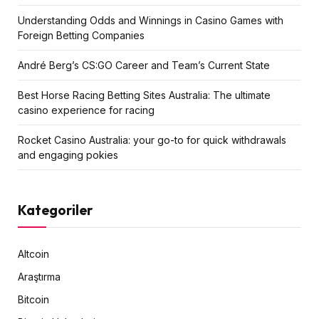
Understanding Odds and Winnings in Casino Games with
Foreign Betting Companies
André Berg’s CS:GO Career and Team’s Current State
Best Horse Racing Betting Sites Australia: The ultimate
casino experience for racing
Rocket Casino Australia: your go-to for quick withdrawals
and engaging pokies
Kategoriler
Altcoin
Araştırma
Bitcoin