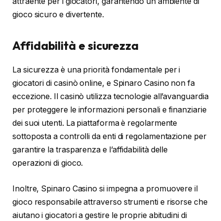
attraente per i giocatori, garantendo un ambiente di
gioco sicuro e divertente.
Affidabilità e sicurezza
La sicurezza è una priorità fondamentale per i
giocatori di casinò online, e Spinaro Casino non fa
eccezione. Il casinò utilizza tecnologie all’avanguardia
per proteggere le informazioni personali e finanziarie
dei suoi utenti. La piattaforma è regolarmente
sottoposta a controlli da enti di regolamentazione per
garantire la trasparenza e l’affidabilità delle
operazioni di gioco.
Inoltre, Spinaro Casino si impegna a promuovere il
gioco responsabile attraverso strumenti e risorse che
aiutano i giocatori a gestire le proprie abitudini di