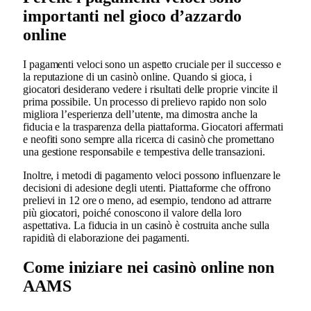
importanti nel gioco d’azzardo
online
I pagamenti veloci sono un aspetto cruciale per il successo e
la reputazione di un casinò online. Quando si gioca, i
giocatori desiderano vedere i risultati delle proprie vincite il
prima possibile. Un processo di prelievo rapido non solo
migliora l’esperienza dell’utente, ma dimostra anche la
fiducia e la trasparenza della piattaforma. Giocatori affermati
e neofiti sono sempre alla ricerca di casinò che promettano
una gestione responsabile e tempestiva delle transazioni.
Inoltre, i metodi di pagamento veloci possono influenzare le
decisioni di adesione degli utenti. Piattaforme che offrono
prelievi in 12 ore o meno, ad esempio, tendono ad attrarre
più giocatori, poiché conoscono il valore della loro
aspettativa. La fiducia in un casinò è costruita anche sulla
rapidità di elaborazione dei pagamenti.
Come iniziare nei casinò online non
AAMS