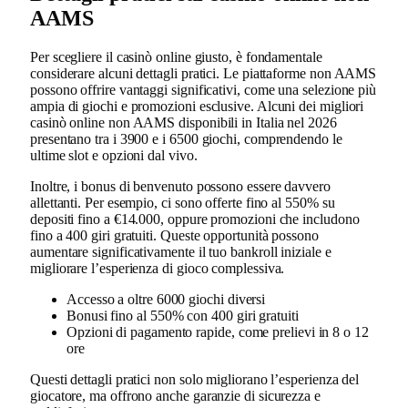
AAMS
Per scegliere il casinò online giusto, è fondamentale
considerare alcuni dettagli pratici. Le piattaforme non AAMS
possono offrire vantaggi significativi, come una selezione più
ampia di giochi e promozioni esclusive. Alcuni dei migliori
casinò online non AAMS disponibili in Italia nel 2026
presentano tra i 3900 e i 6500 giochi, comprendendo le
ultime slot e opzioni dal vivo.
Inoltre, i bonus di benvenuto possono essere davvero
allettanti. Per esempio, ci sono offerte fino al 550% su
depositi fino a €14.000, oppure promozioni che includono
fino a 400 giri gratuiti. Queste opportunità possono
aumentare significativamente il tuo bankroll iniziale e
migliorare l’esperienza di gioco complessiva.
Accesso a oltre 6000 giochi diversi
Bonusi fino al 550% con 400 giri gratuiti
Opzioni di pagamento rapide, come prelievi in 8 o 12
ore
Questi dettagli pratici non solo migliorano l’esperienza del
giocatore, ma offrono anche garanzie di sicurezza e