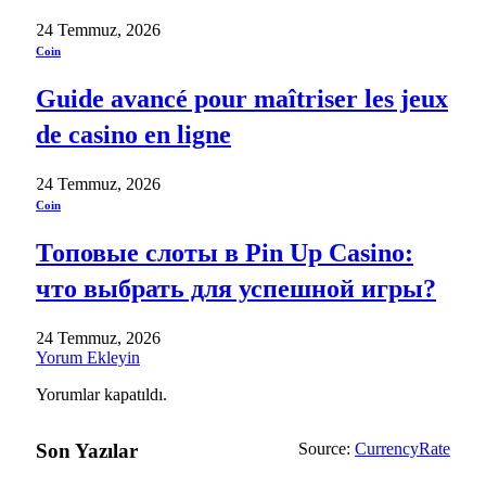
24 Temmuz, 2026
Coin
Guide avancé pour maîtriser les jeux
de casino en ligne
24 Temmuz, 2026
Coin
Топовые слоты в Pin Up Casino:
что выбрать для успешной игры?
24 Temmuz, 2026
Yorum Ekleyin
Yorumlar kapatıldı.
Son Yazılar
Source:
CurrencyRate