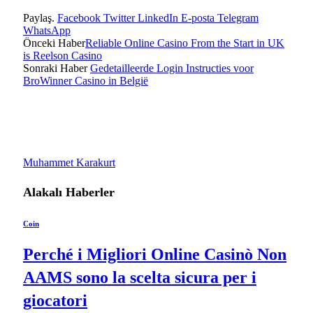
Paylaş.
Facebook
Twitter
LinkedIn
E-posta
Telegram
WhatsApp
Önceki Haber
Reliable Online Casino From the Start in UK
is Reelson Casino
Sonraki Haber
Gedetailleerde Login Instructies voor
BroWinner Casino in België
Muhammet Karakurt
Alakalı
Haberler
Coin
Perché i Migliori Online Casinò Non
AAMS sono la scelta sicura per i
giocatori