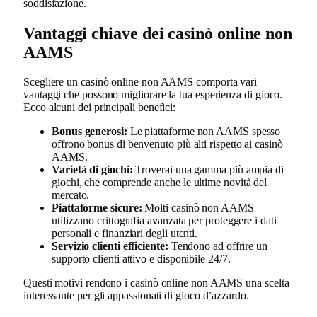
soddisfazione.
Vantaggi chiave dei casinò online non
AAMS
Scegliere un casinò online non AAMS comporta vari
vantaggi che possono migliorare la tua esperienza di gioco.
Ecco alcuni dei principali benefici:
Bonus generosi:
Le piattaforme non AAMS spesso
offrono bonus di benvenuto più alti rispetto ai casinò
AAMS.
Varietà di giochi:
Troverai una gamma più ampia di
giochi, che comprende anche le ultime novità del
mercato.
Piattaforme sicure:
Molti casinò non AAMS
utilizzano crittografia avanzata per proteggere i dati
personali e finanziari degli utenti.
Servizio clienti efficiente:
Tendono ad offrire un
supporto clienti attivo e disponibile 24/7.
Questi motivi rendono i casinò online non AAMS una scelta
interessante per gli appassionati di gioco d’azzardo.