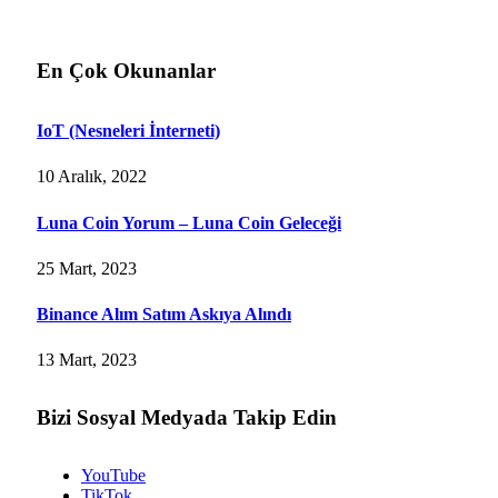
En Çok Okunanlar
IoT (Nesneleri İnterneti)
10 Aralık, 2022
Luna Coin Yorum – Luna Coin Geleceği
25 Mart, 2023
Binance Alım Satım Askıya Alındı
13 Mart, 2023
Bizi Sosyal Medyada Takip Edin
YouTube
TikTok