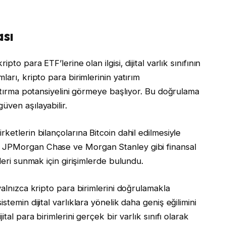
sı
to para ETF’lerine olan ilgisi, dijital varlık sınıfının
arı, kripto para birimlerinin yatırım
artırma potansiyelini görmeye başlıyor. Bu doğrulama
üven aşılayabilir.
ketlerin bilançolarına Bitcoin dahil edilmesiyle
, JPMorgan Chase ve Morgan Stanley gibi finansal
leri sunmak için girişimlerde bulundu.
yalnızca kripto para birimlerini doğrulamakla
temin dijital varlıklara yönelik daha geniş eğilimini
tal para birimlerini gerçek bir varlık sınıfı olarak