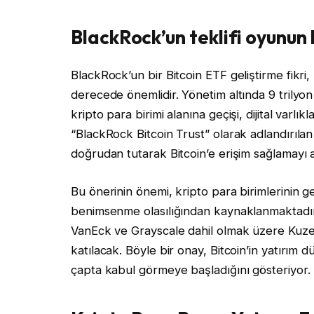
BlackRock’un teklifi oyunun 
BlackRock’un bir Bitcoin ETF geliştirme fikri
derecede önemlidir. Yönetim altında 9 trilyon
kripto para birimi alanına geçişi, dijital varlık
“BlackRock Bitcoin Trust” olarak adlandırılan 
doğrudan tutarak Bitcoin’e erişim sağlamayı 
Bu önerinin önemi, kripto para birimlerinin g
benimsenme olasılığından kaynaklanmaktadır.
VanEck ve Grayscale dahil olmak üzere Kuze
katılacak. Böyle bir onay, Bitcoin’in yatırım d
çapta kabul görmeye başladığını gösteriyor.