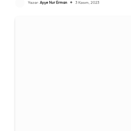
Yazar:
Ayşe Nur Erman
3 Kasım, 2023