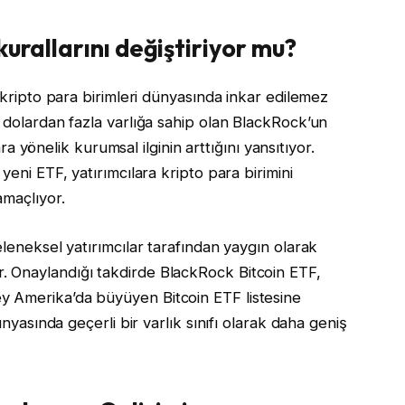
kurallarını değiştiriyor mu?
, kripto para birimleri dünyasında inkar edilemez
 dolardan fazla varlığa sahip olan BlackRock’un
lara yönelik kurumsal ilginin arttığını yansıtıyor.
yeni ETF, yatırımcılara kripto para birimini
amaçlıyor.
eleneksel yatırımcılar tarafından yaygın olarak
 Onaylandığı takdirde BlackRock Bitcoin ETF,
y Amerika’da büyüyen Bitcoin ETF listesine
ünyasında geçerli bir varlık sınıfı olarak daha geniş