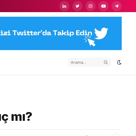
LinkedIn
Twitter
Instagram
YouTube
Telegram
 ​​mı?