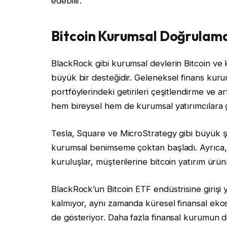
edebilir.
Bitcoin Kurumsal Doğrulama
BlackRock gibi kurumsal devlerin Bitcoin ve krip
büyük bir desteğidir. Geleneksel finans kuruml
portföylerindeki getirileri çeşitlendirme ve 
hem bireysel hem de kurumsal yatırımcılara g
Tesla, Square ve MicroStrategy gibi büyük şir
kurumsal benimseme çoktan başladı. Ayrıca
kuruluşlar, müşterilerine bitcoin yatırım ürün
BlackRock’un Bitcoin ETF endüstrisine girişi 
kalmıyor, aynı zamanda küresel finansal ekosis
de gösteriyor. Daha fazla finansal kurumun diji