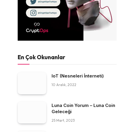
En Çok Okunanlar
IoT (Nesneleri İnterneti)
10 Aralık, 2022
Luna Coin Yorum – Luna Coin
Geleceği
25 Mart, 2023