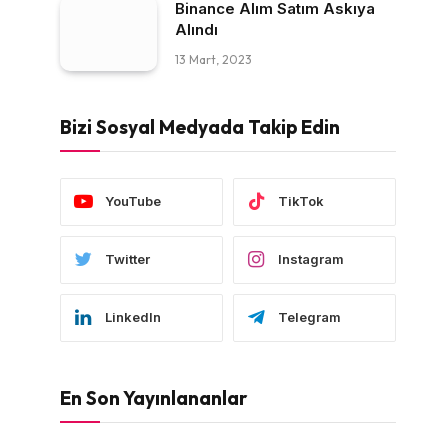
Binance Alım Satım Askıya
Alındı
13 Mart, 2023
Bizi Sosyal Medyada Takip Edin
YouTube
TikTok
Twitter
Instagram
LinkedIn
Telegram
En Son Yayınlananlar