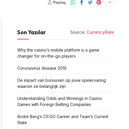
Paylaş
Son Yazılar
Source:
CurrencyRate
Why the casino’s mobile platform is a game
changer for on-the-go players
Coronavirus disease 2019
De impact van bonussen op jouw spelervaring:
waarom ze belangrijk zijn
Understanding Odds and Winnings in Casino
Games with Foreign Betting Companies
André Berg’s CS:GO Career and Team’s Current
State