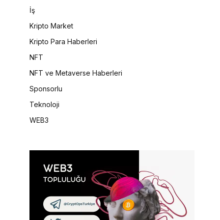
İş
Kripto Market
Kripto Para Haberleri
NFT
NFT ve Metaverse Haberleri
Sponsorlu
Teknoloji
WEB3