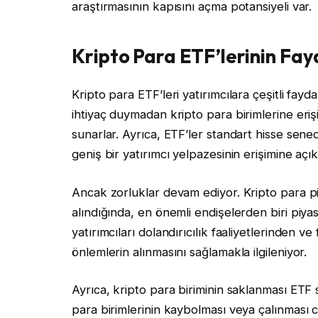
araştırmasının kapısını açma potansiyeli var.
Kripto Para ETF’lerinin Fayd
Kripto para ETF’leri yatırımcılara çeşitli fay
ihtiyaç duymadan kripto para birimlerine eri
sunarlar. Ayrıca, ETF’ler standart hisse senedi
geniş bir yatırımcı yelpazesinin erişimine açıkt
Ancak zorluklar devam ediyor. Kripto para p
alındığında, en önemli endişelerden biri piy
yatırımcıları dolandırıcılık faaliyetlerinden 
önlemlerin alınmasını sağlamakla ilgileniyor.
Ayrıca, kripto para biriminin saklanması ETF sa
para birimlerinin kaybolması veya çalınması ci