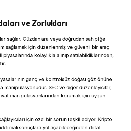
aları ve Zorlukları
dalar sağlar. Cüzdanlara veya doğrudan sahipliğe
şim sağlamak için düzenlenmiş ve güvenli bir araç
 piyasalarında kolaylıkla alınıp satılabildiklerinden,
ır.
iyasalarının genç ve kontrolsüz doğası göz önüne
asa manipülasyonudur. SEC ve diğer düzenleyiciler,
ve fiyat manipülasyonlarından korumak için uygun
ğlayıcıları için özel bir sorun teşkil ediyor. Kripto
ddi mali sonuçlara yol açabileceğinden dijital