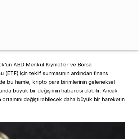
ock’un ABD Menkul Kıymetler ve Borsa
u (ETF) için teklif sunmasının ardından finans
nde bu hamle, kripto para birimlerinin geleneksel
nda büyük bir değişimin habercisi olabilir. Ancak
m ortamını değiştirebilecek daha büyük bir hareketin