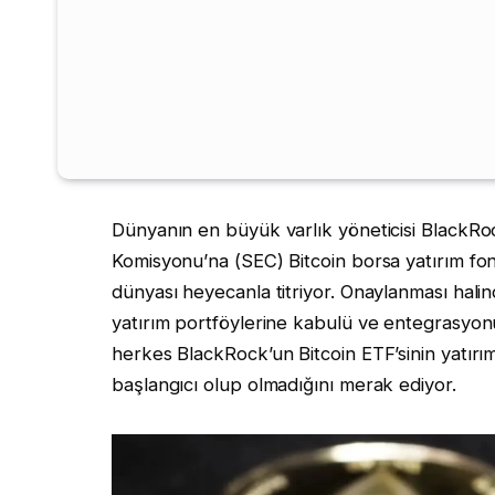
Dünyanın en büyük varlık yöneticisi BlackR
Komisyonu’na (SEC) Bitcoin borsa yatırım fon
dünyası heyecanla titriyor. Onaylanması hali
yatırım portföylerine kabulü ve entegrasyonu
herkes BlackRock’un Bitcoin ETF’sinin yatırı
başlangıcı olup olmadığını merak ediyor.