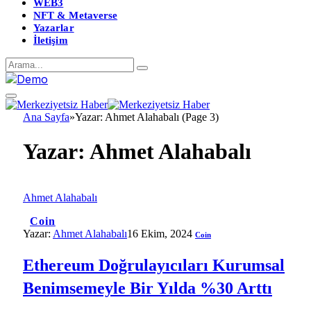
WEB3
NFT & Metaverse
Yazarlar
İletişim
Ana Sayfa
»
Yazar: Ahmet Alahabalı (Page 3)
Yazar:
Ahmet Alahabalı
Ahmet Alahabalı
Coin
Yazar:
Ahmet Alahabalı
16 Ekim, 2024
Coin
Ethereum Doğrulayıcıları Kurumsal
Benimsemeyle Bir Yılda %30 Arttı