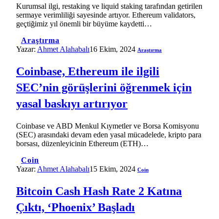
Kurumsal ilgi, restaking ve liquid staking tarafından getirilen
sermaye verimliliği sayesinde artıyor. Ethereum validators,
geçtiğimiz yıl önemli bir büyüme kaydetti…
Araştırma
Yazar:
Ahmet Alahabalı
16 Ekim, 2024
Araştırma
Coinbase, Ethereum ile ilgili
SEC’nin görüşlerini öğrenmek için
yasal baskıyı artırıyor
Coinbase ve ABD Menkul Kıymetler ve Borsa Komisyonu
(SEC) arasındaki devam eden yasal mücadelede, kripto para
borsası, düzenleyicinin Ethereum (ETH)…
Coin
Yazar:
Ahmet Alahabalı
15 Ekim, 2024
Coin
Bitcoin Cash Hash Rate 2 Katına
Çıktı, ‘Phoenix’ Başladı