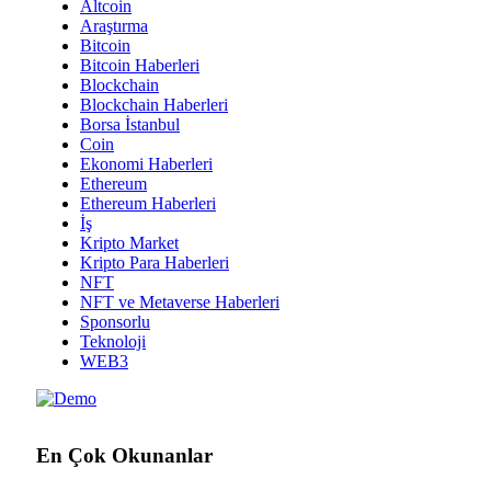
Altcoin
Araştırma
Bitcoin
Bitcoin Haberleri
Blockchain
Blockchain Haberleri
Borsa İstanbul
Coin
Ekonomi Haberleri
Ethereum
Ethereum Haberleri
İş
Kripto Market
Kripto Para Haberleri
NFT
NFT ve Metaverse Haberleri
Sponsorlu
Teknoloji
WEB3
En Çok Okunanlar