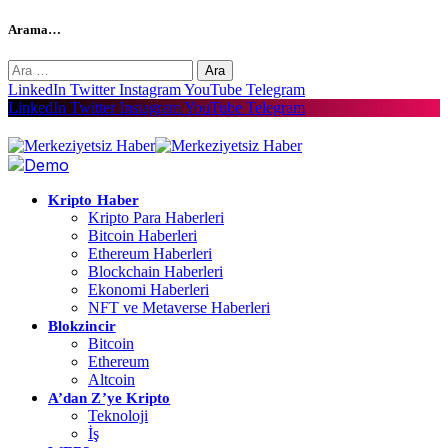
Arama…
Arama:
LinkedIn
Twitter
Instagram
YouTube
Telegram
LinkedIn
Twitter
Instagram
YouTube
Telegram
Kripto Haber
Kripto Para Haberleri
Bitcoin Haberleri
Ethereum Haberleri
Blockchain Haberleri
Ekonomi Haberleri
NFT ve Metaverse Haberleri
Blokzincir
Bitcoin
Ethereum
Altcoin
A’dan Z’ye Kripto
Teknoloji
İş