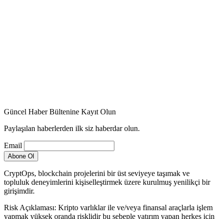
Güncel Haber Bültenine Kayıt Olun
Paylaşılan haberlerden ilk siz haberdar olun.
Email
CryptOps, blockchain projelerini bir üst seviyeye taşımak ve
topluluk deneyimlerini kişiselleştirmek üzere kurulmuş yenilikçi bir
girişimdir.
Risk Açıklaması: Kripto varlıklar ile ve/veya finansal araçlarla işlem
yapmak yüksek oranda risklidir bu sebeple yatırım yapan herkes için